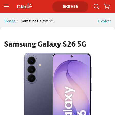
S26: diseño compacto, IA y cámara de gran nivel
Ingresá
Volver
Tienda
Samsung Galaxy S2...
Samsung Galaxy S26 5G