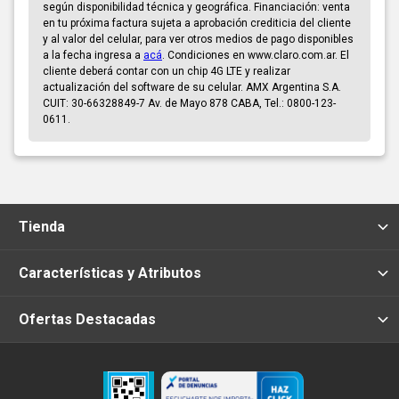
según disponibilidad técnica y geográfica. Financiación: venta
en tu próxima factura sujeta a aprobación crediticia del cliente
y al valor del celular, para ver otros medios de pago disponibles
a la fecha ingresa a
acá
. Condiciones en www.claro.com.ar. El
cliente deberá contar con un chip 4G LTE y realizar
actualización del software de su celular. AMX Argentina S.A.
CUIT: 30-66328849-7 Av. de Mayo 878 CABA, Tel.: 0800-123-
0611.
Tienda
Características y Atributos
Ofertas Destacadas