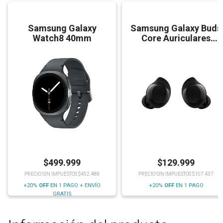
Samsung Galaxy
Samsung Galaxy Buds
Watch8 40mm
Core Auriculares
Bluetooth
$
499.999
$
129.999
PRECIO SIN IMPUESTOS $452.488
PRECIO SIN IMPUESTOS $107.437
+20%
OFF
EN 1 PAGO + ENVÍO
+20%
OFF
EN 1 PAGO
GRATIS