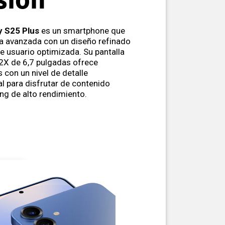
sión
y S25 Plus
es un smartphone que
a avanzada con un diseño refinado
de usuario optimizada. Su pantalla
X de 6,7 pulgadas ofrece
 con un nivel de detalle
al para disfrutar de contenido
ng de alto rendimiento.