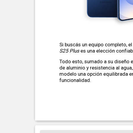
Si buscás un equipo completo, e
S25 Plus
es una elección confiabl
Todo esto, sumado a su diseño 
de aluminio y resistencia al agua
modelo una opción equilibrada en
funcionalidad.