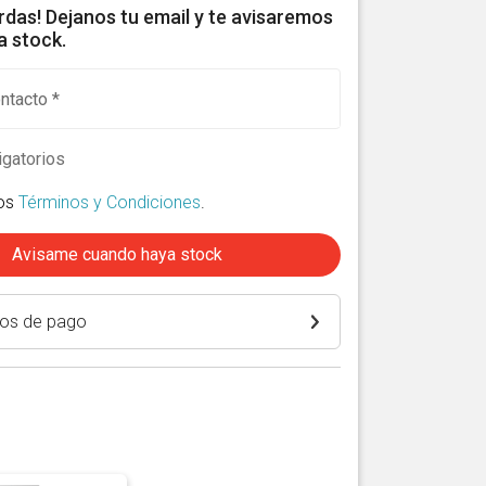
erdas! Dejanos tu email y te avisaremos
 stock.
ntacto *
gatorios
los
Términos y Condiciones
.
Avisame cuando haya stock
os de pago