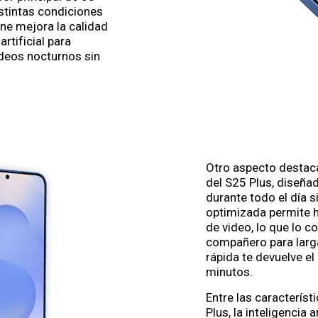
istintas condiciones
ine mejora la calidad
rtificial para
ideos nocturnos sin
Otro aspecto destaca
del S25 Plus, diseña
durante todo el día s
optimizada permite 
de video, lo que lo c
compañero para larg
rápida te devuelve e
minutos.
Entre las caracterís
Plus, la inteligencia