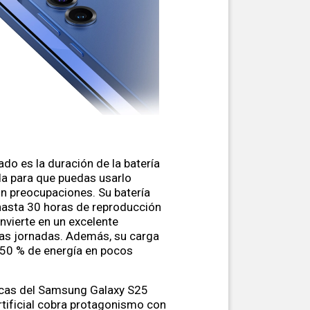
do es la duración de la batería
da para que puedas usarlo
in preocupaciones. Su batería
hasta 30 horas de reproducción
onvierte en un excelente
as jornadas. Además, su carga
l 50 % de energía en pocos
ticas del Samsung Galaxy S25
 artificial cobra protagonismo con