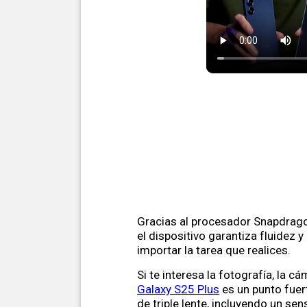
Gracias al procesador Snapdragon
el dispositivo garantiza fluidez y
importar la tarea que realices.
Si te interesa la fotografía, la c
Galaxy S25 Plus
es un punto fuer
de triple lente, incluyendo un sen