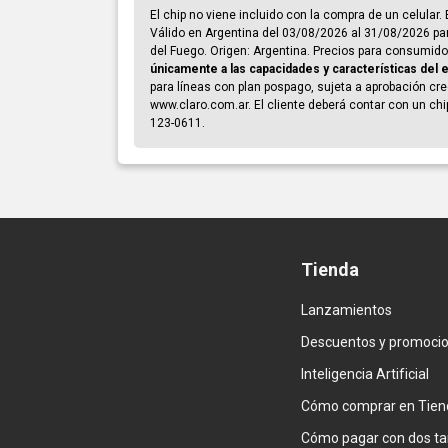
El chip no viene incluido con la compra de un celular
Válido en Argentina del 03/08/2026 al 31/08/2026 par
del Fuego. Origen: Argentina. Precios para consumidor
únicamente a las capacidades y características del 
para líneas con plan pospago, sujeta a aprobación credi
www.claro.com.ar. El cliente deberá contar con un chi
123-0611.
Tienda
Lanzamientos
Descuentos y promoci
Inteligencia Artificial
Cómo comprar en Tien
Cómo pagar con dos ta