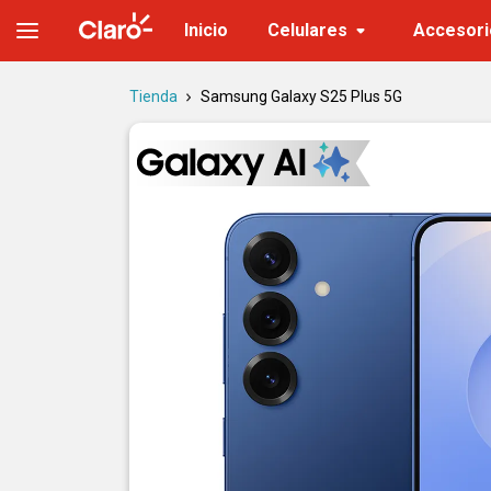
Samsung Galaxy S25 Plus 5G | Tienda Claro
Inicio
Celulares
Accesori
Tienda
Samsung Galaxy S25 Plus 5G