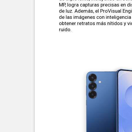
MP, logra capturas precisas en d
de luz. Además, el ProVisual Eng
de las imágenes con inteligencia a
obtener retratos más nítidos y v
ruido.