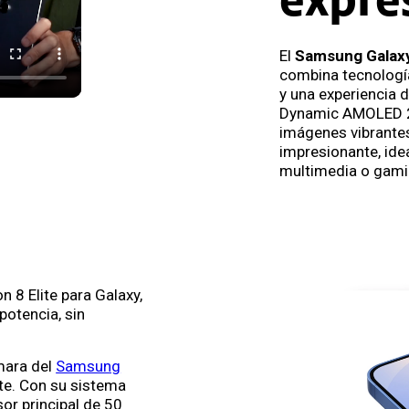
expre
El
Samsung Galax
combina tecnologí
y una experiencia 
Dynamic AMOLED 2
imágenes vibrantes
impresionante, ide
multimedia o gami
 8 Elite para Galaxy,
 potencia, sin
ámara del
Samsung
te. Con su sistema
sor principal de 50