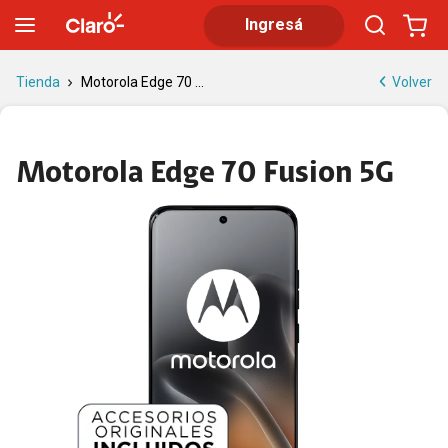
Motorola Edge 70 Fusion: potencia y cámara
Ingresá
Volver
Tienda
Motorola Edge 70 ...
Motorola Edge 70 Fusion 5G