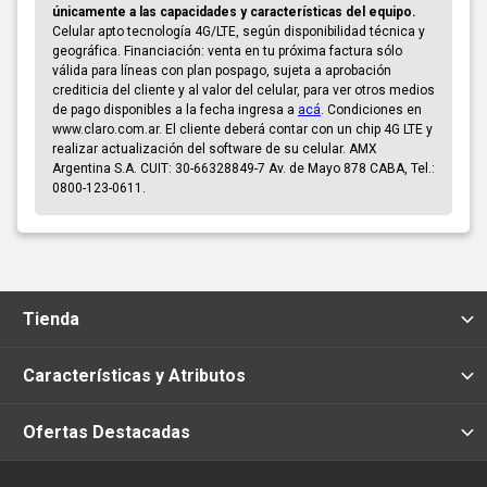
únicamente a las capacidades y características del equipo.
Celular apto tecnología 4G/LTE, según disponibilidad técnica y
geográfica. Financiación: venta en tu próxima factura sólo
válida para líneas con plan pospago, sujeta a aprobación
crediticia del cliente y al valor del celular, para ver otros medios
de pago disponibles a la fecha ingresa a
acá
. Condiciones en
www.claro.com.ar. El cliente deberá contar con un chip 4G LTE y
realizar actualización del software de su celular. AMX
Argentina S.A. CUIT: 30-66328849-7 Av. de Mayo 878 CABA, Tel.:
0800-123-0611.
Tienda
Características y Atributos
Ofertas Destacadas