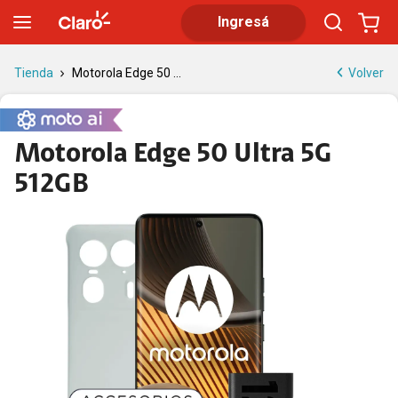
Motorola Edge 50 Ultra 5G 512GB | Tienda Claro
Ingresá
Volver
Tienda
Motorola Edge 50 ...
Motorola Edge 50 Ultra 5G
512GB