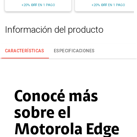
+20%
OFF
EN 1 PAGO
+20%
OFF
EN 1 PAGO
Información del producto
CARACTERÍSTICAS
ESPECIFICACIONES
Conocé más
sobre el
Motorola Edge