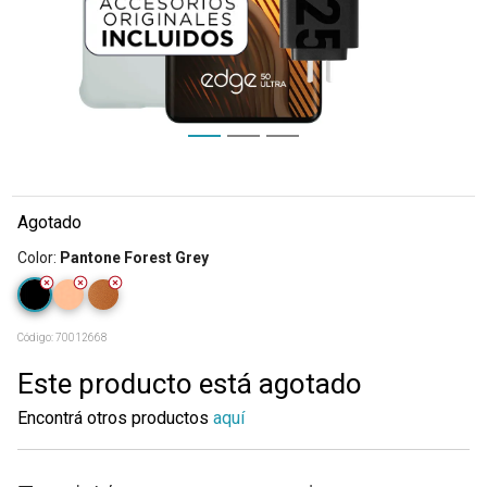
Agotado
Color
:
Pantone Forest Grey
Código:
70012668
Este producto está agotado
Encontrá otros productos
aquí