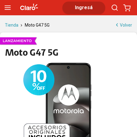
Moto G47 5G con NFC y 128 GB | Claro
Ingresá
Volver
Tienda
Moto G47 5G
Moto G47 5G