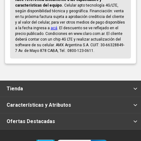
características del equipo.
Celular apto tecnología 4G/LTE,
según disponibilidad técnica y geográfica. Financiación: venta
en tu próxima factura sujeta a aprobación crediticia del cliente
y al valor del celular, para ver otros medios de pago disponibles
a la fecha ingresa a
acá
. El descuento se ve reflejado en el
precio publicado. Condiciones en www.claro.com.ar. El cliente
deberá contar con un chip 4G LTE y realizar actualización del
software de su celular. AMX Argentina S.A. CUIT: 30-66328849-
7 Av. de Mayo 878 CABA, Tel.: 0800-123-0611.
Tienda
Características y Atributos
Ofertas Destacadas