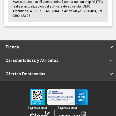
www.claro.com.ar. El cliente deberá contar con un chip 4G LTE y
realizar actualización del software de su celular. AMX
Argentina S.A. CUIT: 30-66328849-7 Av. de Mayo 878 CABA, Tel.:
0800-123-0611.
Tienda
Características y Atributos
Ofertas Destacadas
Ingresá acá
Ingresá acá