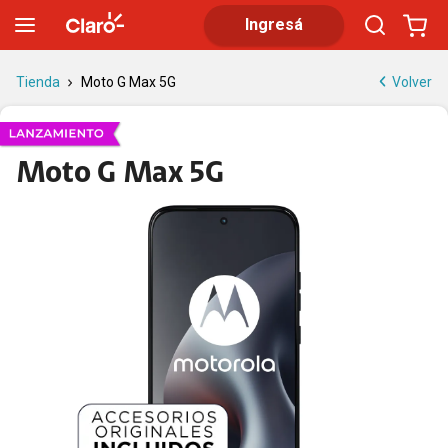
Moto G Max 5G con triple cámara | Claro
Ingresá
Volver
Tienda
Moto G Max 5G
Moto G Max 5G