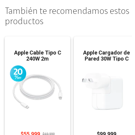
También te recomendamos estos
productos
Apple Cable Tipo C
Apple Cargador de
240W 2m
Pared 30W Tipo C
$
55.999
$
99.999
$
69.999