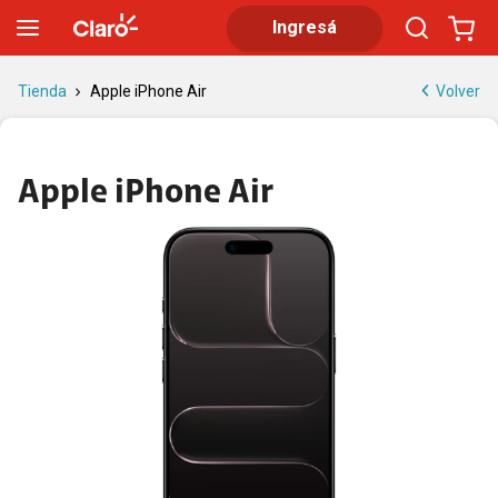
iPhone Air: ultradelgado, A19 Pro y cámara 48 MP | Claro
Ingresá
Volver
Tienda
Apple iPhone Air
Apple iPhone Air