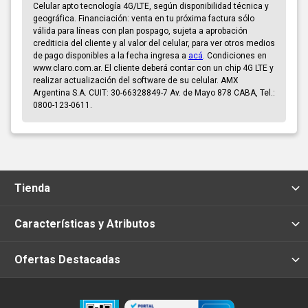
Celular apto tecnología 4G/LTE, según disponibilidad técnica y
geográfica. Financiación: venta en tu próxima factura sólo
válida para líneas con plan pospago, sujeta a aprobación
crediticia del cliente y al valor del celular, para ver otros medios
de pago disponibles a la fecha ingresa a
acá
. Condiciones en
www.claro.com.ar. El cliente deberá contar con un chip 4G LTE y
realizar actualización del software de su celular. AMX
Argentina S.A. CUIT: 30-66328849-7 Av. de Mayo 878 CABA, Tel.:
0800-123-0611.
Tienda
Características y Atributos
Ofertas Destacadas