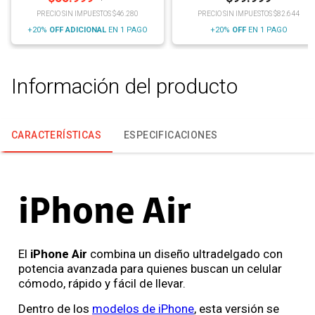
PRECIO SIN IMPUESTOS $46.280
PRECIO SIN IMPUESTOS $82.644
+20%
OFF
ADICIONAL
EN 1 PAGO
+20%
OFF
EN 1 PAGO
Información del producto
CARACTERÍSTICAS
ESPECIFICACIONES
iPhone Air
El
iPhone Air
combina un diseño ultradelgado con
potencia avanzada para quienes buscan un celular
cómodo, rápido y fácil de llevar.
Dentro de los
modelos de iPhone
, esta versión se