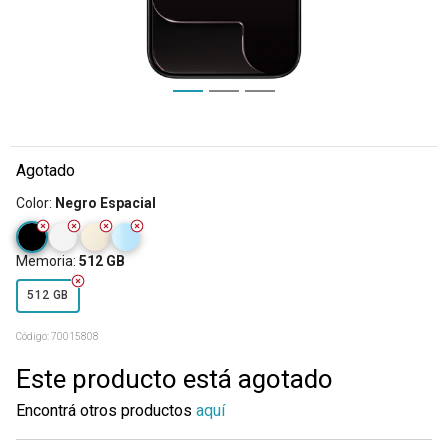
Agotado
Color
:
Negro Espacial
Memoria
:
512 GB
512 GB
Código:
70015808
Este producto está agotado
Encontrá otros productos
aquí