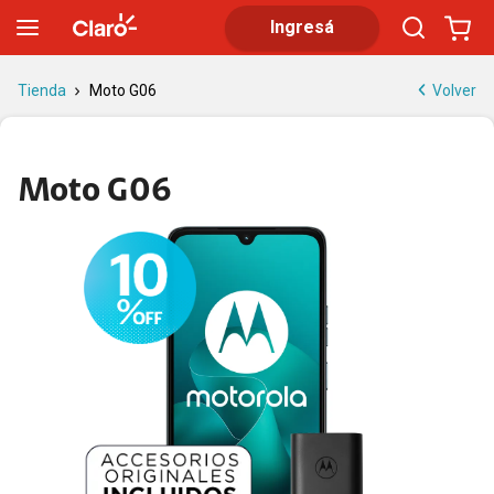
Moto G06 64GB: Pantalla HD+ 120Hz y Batería 5200 mAh
Ingresá
Volver
Tienda
Moto G06
Moto G06