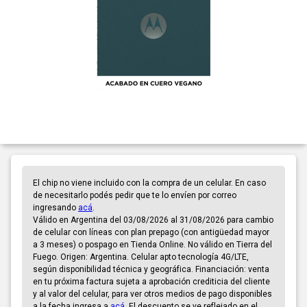
El chip no viene incluido con la compra de un celular. En caso
de necesitarlo podés pedir que te lo envíen por correo
ingresando
acá
.
Válido en Argentina del 03/08/2026 al 31/08/2026 para cambio
de celular con líneas con plan prepago (con antigüedad mayor
a 3 meses) o pospago en Tienda Online. No válido en Tierra del
Fuego. Origen: Argentina. Celular apto tecnología 4G/LTE,
según disponibilidad técnica y geográfica. Financiación: venta
en tu próxima factura sujeta a aprobación crediticia del cliente
y al valor del celular, para ver otros medios de pago disponibles
a la fecha ingresa a
acá
. El descuento se ve reflejado en el