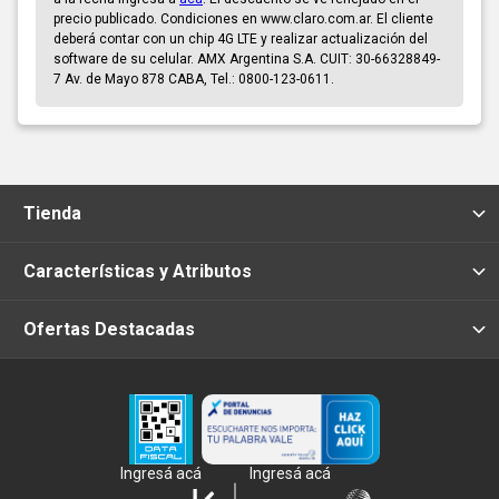
precio publicado. Condiciones en www.claro.com.ar. El cliente
deberá contar con un chip 4G LTE y realizar actualización del
software de su celular. AMX Argentina S.A. CUIT: 30-66328849-
7 Av. de Mayo 878 CABA, Tel.: 0800-123-0611.
Tienda
Características y Atributos
Ofertas Destacadas
Ingresá acá
Ingresá acá