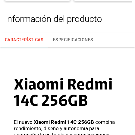
Información del producto
CARACTERÍSTICAS
ESPECIFICACIONES
Xiaomi Redmi
14C 256GB
El nuevo
Xiaomi Redmi 14C 256GB
combina
rendimiento, diseño y autonomía para
acompañarte en tu día sin complicaciones.