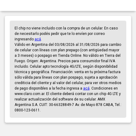
El chip no viene incluido con la compra de un celular. En caso
de necesitarlo podés pedir que te lo envíen por correo
ingresando
acá
.
Válido en Argentina del 03/08/2026 al 31/08/2026 para cambio
de celular con líneas con plan prepago (con antigüedad mayor
a 3 meses) o pospago en Tienda Online. No válido en Tierra del
Fuego. Origen: Argentina. Precios para consumidor final IVA
incluido. Celular apto tecnología 4G/LTE, según disponibilidad
técnica y geográfica. Financiación: venta en tu próxima factura
sólo válida para líneas con plan pospago, sujeta a aprobación
crediticia del cliente y al valor del celular, para ver otros medios
de pago disponibles a la fecha ingresa a
acá
. Condiciones en
www.claro.com.ar. El cliente deberá contar con un chip 4G LTE y
realizar actualización del software de su celular. AMX
Argentina S.A. CUIT: 30-66328849-7 Av. de Mayo 878 CABA, Tel.:
0800-123-0611.