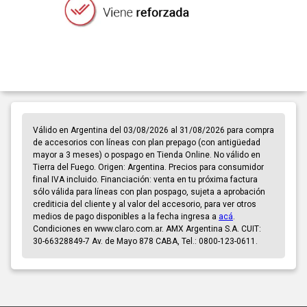
Válido en Argentina del 03/08/2026 al 31/08/2026 para compra
de accesorios con líneas con plan prepago (con antigüedad
mayor a 3 meses) o pospago en Tienda Online. No válido en
Tierra del Fuego. Origen: Argentina. Precios para consumidor
final IVA incluido. Financiación: venta en tu próxima factura
sólo válida para líneas con plan pospago, sujeta a aprobación
crediticia del cliente y al valor del accesorio, para ver otros
medios de pago disponibles a la fecha ingresa a
acá
.
Condiciones en www.claro.com.ar. AMX Argentina S.A. CUIT:
30-66328849-7 Av. de Mayo 878 CABA, Tel.: 0800-123-0611.