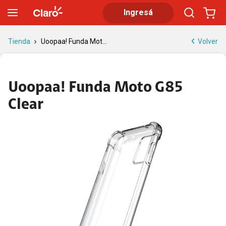
Uoopaa! Funda Moto G85 Clear | Tienda Claro
Ingresá
Volver
Tienda
Uoopaa! Funda Mot...
Uoopaa! Funda Moto G85
Clear