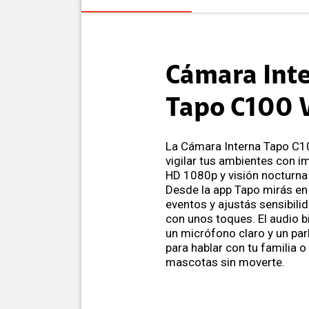
Cámara Int
Tapo C100 
La Cámara Interna Tapo C10
vigilar tus ambientes con im
HD 1080p y visión nocturna
Desde la app Tapo mirás en 
eventos y ajustás sensibili
con unos toques. El audio b
un micrófono claro y un par
para hablar con tu familia o
mascotas sin moverte.