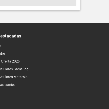
Destacadas
e
adre
n Oferta 2026
Celulares Samsung
Celulares Motorola
Accesorios