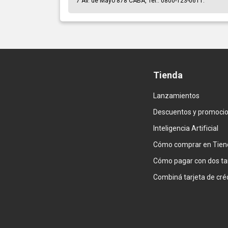
7 Av. de Mayo 878 CABA, Tel.: 0800-123-0611.
Tienda
Lanzamientos
Descuentos y promoci
Inteligencia Artificial
Cómo comprar en Tien
Cómo pagar con dos ta