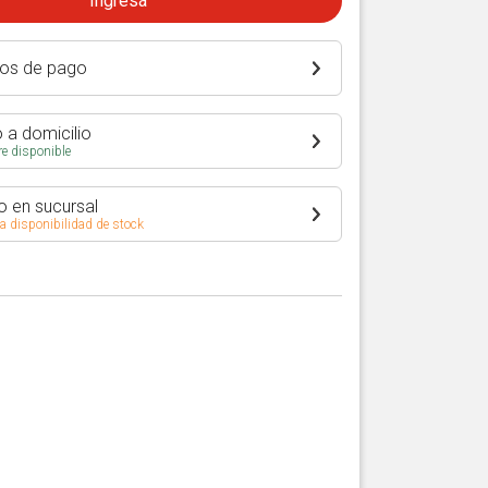
Ingresá
os de pago
 a domicilio
e disponible
o en sucursal
 a disponibilidad de stock