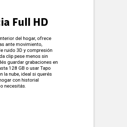
ia Full HD
terior del hogar, ofrece
eas ante movimiento,
de ruido 3D y compresión
da clip pese menos sin
odés guardar grabaciones en
sta 128 GB o usar Tapo
n la nube, ideal si querés
hogar con historial
o necesitás.