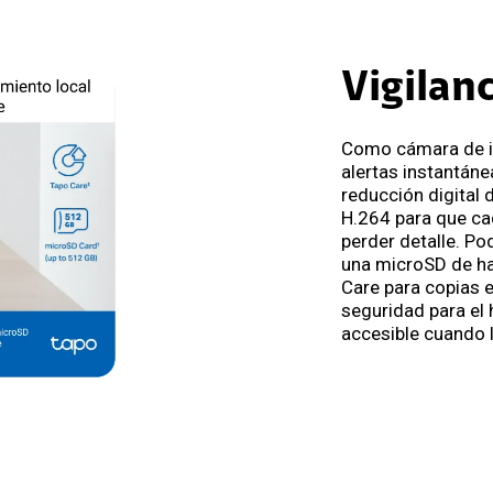
Vigilanc
Como cámara de in
alertas instantán
reducción digital 
H.264 para que ca
perder detalle. P
una microSD de ha
Care para copias e
seguridad para el 
accesible cuando l