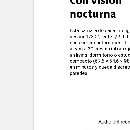
Con visión
nocturna
Esta cámara de casa intelig
sensor 1/3.2'', lente f/2.0 d
con cambio automático. Tra
alcanza 30 pies en infrarroj
un living, dormitorio o estu
compacto (67,6 × 54,6 × 98
en minutos y queda discret
paredes.