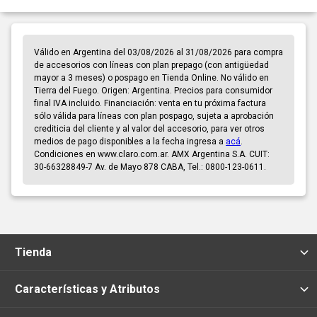
Válido en Argentina del 03/08/2026 al 31/08/2026 para compra
de accesorios con líneas con plan prepago (con antigüedad
mayor a 3 meses) o pospago en Tienda Online. No válido en
Tierra del Fuego. Origen: Argentina. Precios para consumidor
final IVA incluido. Financiación: venta en tu próxima factura
sólo válida para líneas con plan pospago, sujeta a aprobación
crediticia del cliente y al valor del accesorio, para ver otros
medios de pago disponibles a la fecha ingresa a
acá
.
Condiciones en www.claro.com.ar. AMX Argentina S.A. CUIT:
30-66328849-7 Av. de Mayo 878 CABA, Tel.: 0800-123-0611.
Tienda
Características y Atributos