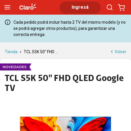
TCL S5K QLED de 50 pulgadas | Claro
Ingresá
Cada pedido podrá incluir hasta 2 TV del mismo modelo (y no
se podrá agregar otros productos), para garantizar una
correcta entrega.
Volver
Tienda
TCL S5K 50'' FHD ...
TCL S5K 50'' FHD QLED Google
TV