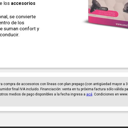
de los
accesorios
nal, se convierte
ntro de los
e suman confort y
conducir.
ra compra de accesorios con líneas con plan prepago (con antigüedad mayor a 3
umidor final IVA incluido. Financiación: venta en tu próxima factura sólo válida 
er otros medios de pago disponibles a la fecha ingresa a
acá
. Condiciones en www.