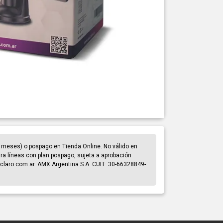
 meses) o pospago en Tienda Online. No válido en
para líneas con plan pospago, sujeta a aprobación
claro.com.ar. AMX Argentina S.A. CUIT: 30-66328849-