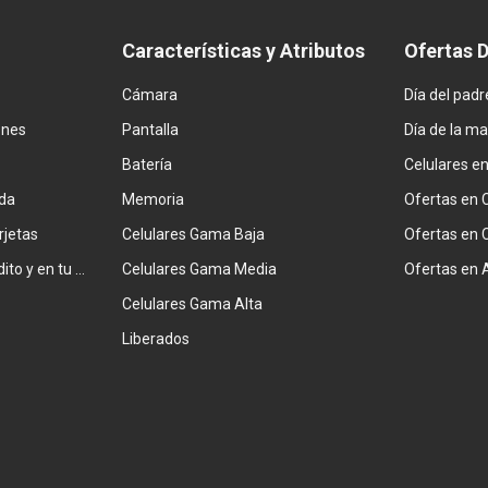
Características y Atributos
Ofertas 
Cámara
Día del padr
ones
Pantalla
Día de la m
Batería
Celulares e
da
Memoria
Ofertas en 
rjetas
Celulares Gama Baja
Ofertas en 
Combiná tarjeta de crédito y en tu factura
Celulares Gama Media
Ofertas en 
Celulares Gama Alta
Liberados