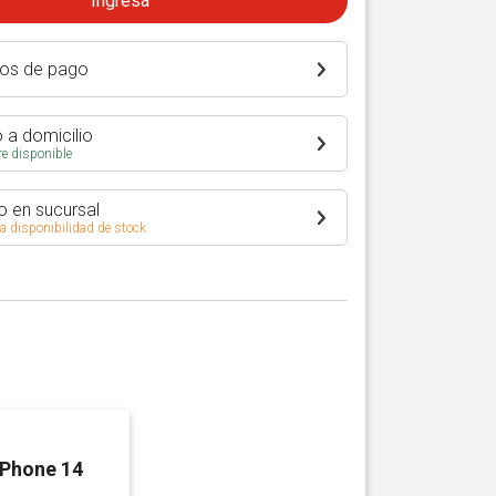
Ingresá
os de pago
 a domicilio
e disponible
o en sucursal
 a disponibilidad de stock
iPhone 14