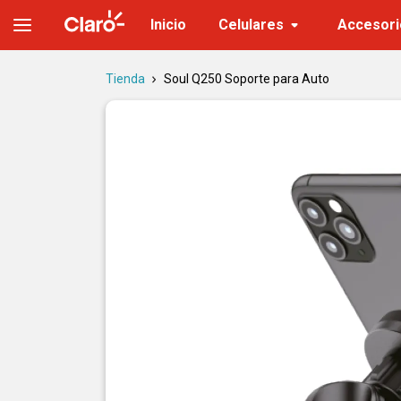
Soul Q250 soporte para auto
Inicio
Celulares
Accesori
Tienda
Soul Q250 Soporte para Auto