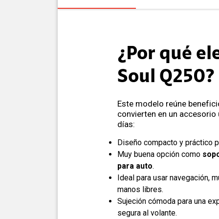
¿Por qué ele
Soul Q250?
Este modelo reúne benefici
convierten en un accesorio ú
días:
Diseño compacto y práctico pa
Muy buena opción como
sopo
para auto
.
Ideal para usar navegación, m
manos libres.
Sujeción cómoda para una ex
segura al volante.