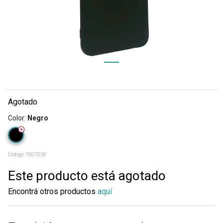
Agotado
Color
:
Negro
Código:
7007036
Este producto está agotado
Encontrá otros productos
aquí