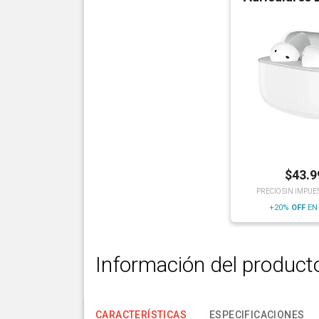
$
43.9
PRECIO SIN IMPUE
+20%
OFF
EN
Información del product
CARACTERÍSTICAS
ESPECIFICACIONES