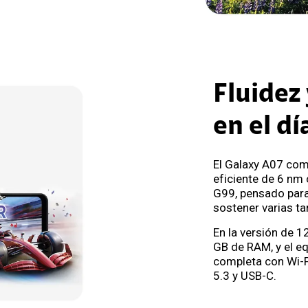
Fluidez
en el dí
El Galaxy A07 co
eficiente de 6 nm 
G99, pensado para
sostener varias ta
En la versión de 
GB de RAM, y el e
completa con Wi-F
5.3 y USB-C.