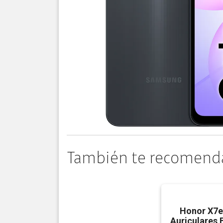
También te recomend
Honor X7e
Auriculares 