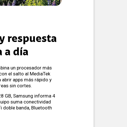
 y respuesta
a a día
mbina un procesador más
con el salto al MediaTek
 abrir apps más rápido y
reas sin cortes.
128 GB, Samsung informa 4
quipo suma conectividad
i doble banda, Bluetooth