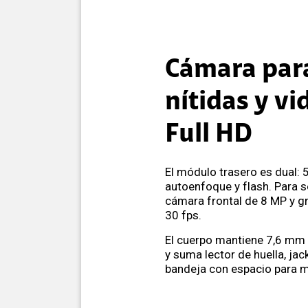
Cámara para
nítidas y vi
Full HD
El módulo trasero es dual: 
autoenfoque y flash. Para se
cámara frontal de 8 MP y g
30 fps.
El cuerpo mantiene 7,6 mm 
y suma lector de huella, ja
bandeja con espacio para m