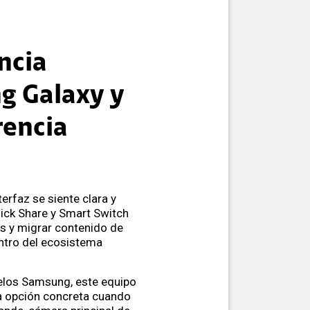
ncia
g Galaxy y
rencia
terfaz se siente clara y
uick Share y Smart Switch
os y migrar contenido de
ntro del ecosistema
delos Samsung, este equipo
a opción concreta cuando