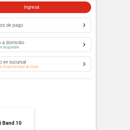
Ingresá
os de pago
 a domicilio
e disponible
o en sucursal
 a disponibilidad de stock
 Band 10