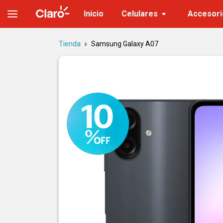
Samsung Galaxy A07 | Precio, características y versiones
Inicio
Celulares
Accesori
Tienda
Samsung Galaxy A07