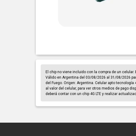
El chip no viene incluido con la compra de un celular
Válido en Argentina del 03/08/2026 al 31/08/2026 par
del Fuego. Origen: Argentina. Celular apto tecnología 
al valor del celular, para ver otros medios de pago di
deberá contar con un chip 4G LTE y realizar actualiza