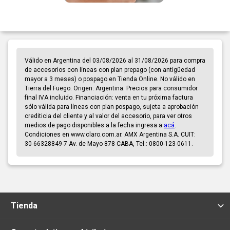
Válido en Argentina del 03/08/2026 al 31/08/2026 para compra
de accesorios con líneas con plan prepago (con antigüedad
mayor a 3 meses) o pospago en Tienda Online. No válido en
Tierra del Fuego. Origen: Argentina. Precios para consumidor
final IVA incluido. Financiación: venta en tu próxima factura
sólo válida para líneas con plan pospago, sujeta a aprobación
crediticia del cliente y al valor del accesorio, para ver otros
medios de pago disponibles a la fecha ingresa a
acá
.
Condiciones en www.claro.com.ar. AMX Argentina S.A. CUIT:
30-66328849-7 Av. de Mayo 878 CABA, Tel.: 0800-123-0611.
Tienda