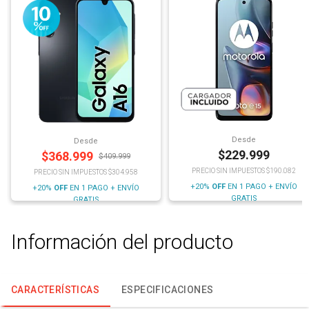
Desde
Desde
$
229.999
$
368.999
$
409.999
PRECIO SIN IMPUESTOS $190.082
PRECIO SIN IMPUESTOS $304.958
+20%
OFF
EN 1 PAGO + ENVÍO
+20%
OFF
EN 1 PAGO + ENVÍO
GRATIS
GRATIS
Información del producto
CARACTERÍSTICAS
ESPECIFICACIONES