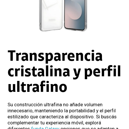
Transparencia
cristalina y perfil
ultrafino
Su construcción ultrafina no añade volumen
innecesario, manteniendo la portabilidad y el perfil
estilizado que caracteriza al dispositivo. Si buscás
complementar tu experiencia móvil, explorá
diferentes
funda Galaxy
opciones que se adapten a