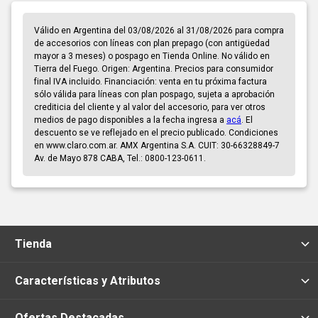
Válido en Argentina del 03/08/2026 al 31/08/2026 para compra
de accesorios con líneas con plan prepago (con antigüedad
mayor a 3 meses) o pospago en Tienda Online. No válido en
Tierra del Fuego. Origen: Argentina. Precios para consumidor
final IVA incluido. Financiación: venta en tu próxima factura
sólo válida para líneas con plan pospago, sujeta a aprobación
crediticia del cliente y al valor del accesorio, para ver otros
medios de pago disponibles a la fecha ingresa a
acá
. El
descuento se ve reflejado en el precio publicado. Condiciones
en www.claro.com.ar. AMX Argentina S.A. CUIT: 30-66328849-7
Av. de Mayo 878 CABA, Tel.: 0800-123-0611.
Tienda
Características y Atributos
Ofertas Destacadas