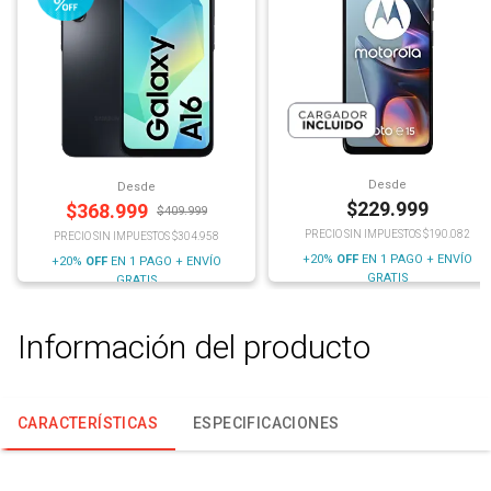
Desde
Desde
$
229.999
$
368.999
$
409.999
PRECIO SIN IMPUESTOS $190.082
PRECIO SIN IMPUESTOS $304.958
+20%
OFF
EN 1 PAGO + ENVÍO
+20%
OFF
EN 1 PAGO + ENVÍO
GRATIS
GRATIS
Información del producto
CARACTERÍSTICAS
ESPECIFICACIONES