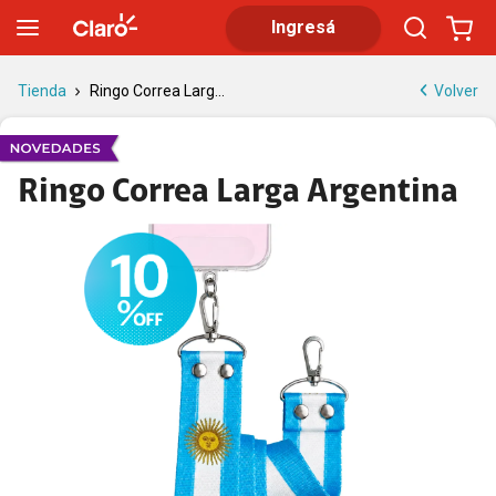
Correa para el celular Ringo | Claro
Ingresá
Volver
Tienda
Ringo Correa Larg...
Ringo Correa Larga Argentina