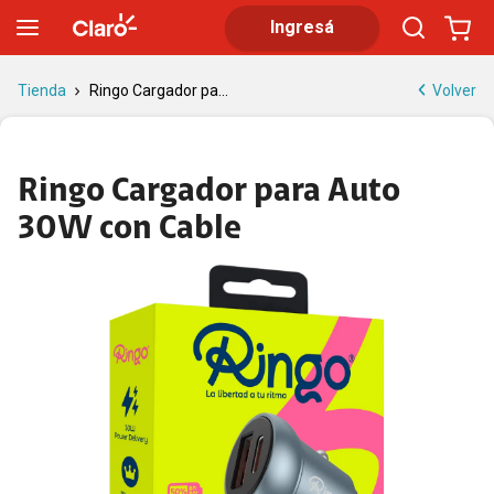
Ringo Cargador para Auto 30W con Cable | Tienda Claro
Ingresá
Volver
Tienda
Ringo Cargador pa...
Ringo Cargador para Auto
30W con Cable