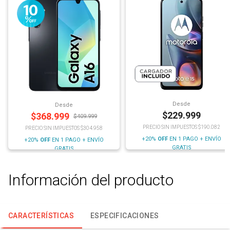
Desde
Desde
$
229.999
$
368.999
$
409.999
PRECIO SIN IMPUESTOS $190.082
PRECIO SIN IMPUESTOS $304.958
+20%
OFF
EN 1 PAGO + ENVÍO
+20%
OFF
EN 1 PAGO + ENVÍO
GRATIS
GRATIS
Información del producto
CARACTERÍSTICAS
ESPECIFICACIONES