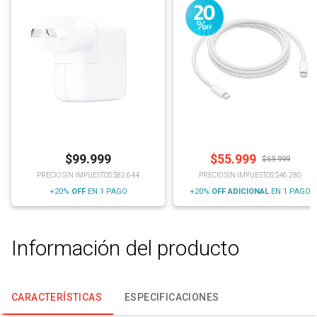
$
99.999
$
55.999
$
69.999
PRECIO SIN IMPUESTOS $82.644
PRECIO SIN IMPUESTOS $46.280
+20%
OFF
EN 1 PAGO
+20%
OFF
ADICIONAL
EN 1 PAGO
Información del producto
CARACTERÍSTICAS
ESPECIFICACIONES