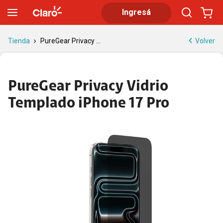
PureGear Privacy Vidrio Templado iPhone 17 Pro | Tienda Claro
Ingresá
Volver
Tienda
PureGear Privacy ...
PureGear Privacy Vidrio
Templado iPhone 17 Pro