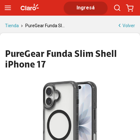
PureGear Funda Slim Shell iPhone 17 | Tienda Claro
Ingresá
Volver
Tienda
PureGear Funda Sl...
PureGear Funda Slim Shell
iPhone 17