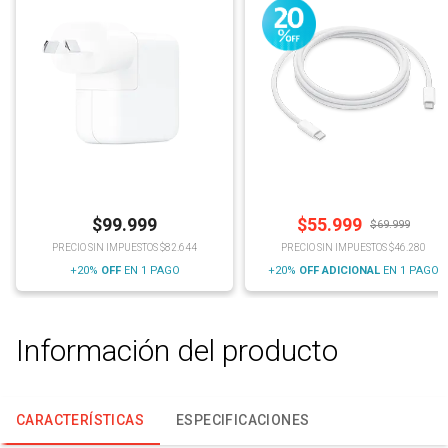
$
99.999
$
55.999
$
69.999
PRECIO SIN IMPUESTOS $82.644
PRECIO SIN IMPUESTOS $46.280
+20%
OFF
EN 1 PAGO
+20%
OFF
ADICIONAL
EN 1 PAGO
Información del producto
CARACTERÍSTICAS
ESPECIFICACIONES