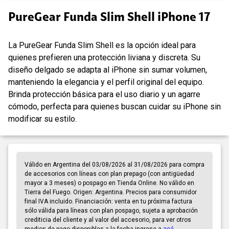
PureGear Funda Slim Shell iPhone 17
La PureGear Funda Slim Shell es la opción ideal para
quienes prefieren una protección liviana y discreta. Su
diseño delgado se adapta al iPhone sin sumar volumen,
manteniendo la elegancia y el perfil original del equipo.
Brinda protección básica para el uso diario y un agarre
cómodo, perfecta para quienes buscan cuidar su iPhone sin
modificar su estilo.
Válido en Argentina del 03/08/2026 al 31/08/2026 para compra
de accesorios con líneas con plan prepago (con antigüedad
mayor a 3 meses) o pospago en Tienda Online. No válido en
Tierra del Fuego. Origen: Argentina. Precios para consumidor
final IVA incluido. Financiación: venta en tu próxima factura
sólo válida para líneas con plan pospago, sujeta a aprobación
crediticia del cliente y al valor del accesorio, para ver otros
medios de pago disponibles a la fecha ingresa a
acá
.