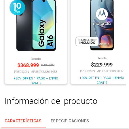
Desde
Desde
$
229.999
$
368.999
$
409.999
PRECIO SIN IMPUESTOS $190.082
PRECIO SIN IMPUESTOS $304.958
+20%
OFF
EN 1 PAGO + ENVÍO
+20%
OFF
EN 1 PAGO + ENVÍO
GRATIS
GRATIS
Información del producto
CARACTERÍSTICAS
ESPECIFICACIONES