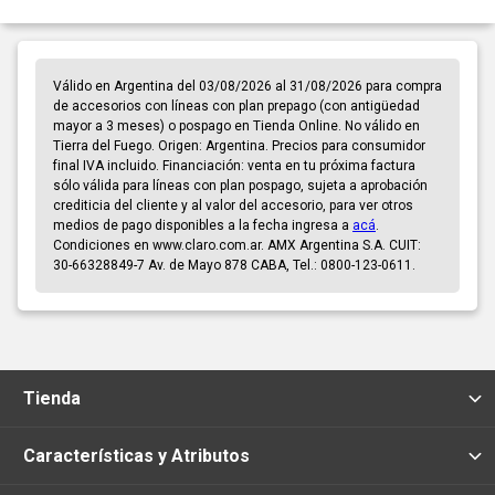
Válido en Argentina del 03/08/2026 al 31/08/2026 para compra
de accesorios con líneas con plan prepago (con antigüedad
mayor a 3 meses) o pospago en Tienda Online. No válido en
Tierra del Fuego. Origen: Argentina. Precios para consumidor
final IVA incluido. Financiación: venta en tu próxima factura
sólo válida para líneas con plan pospago, sujeta a aprobación
crediticia del cliente y al valor del accesorio, para ver otros
medios de pago disponibles a la fecha ingresa a
acá
.
Condiciones en www.claro.com.ar. AMX Argentina S.A. CUIT:
30-66328849-7 Av. de Mayo 878 CABA, Tel.: 0800-123-0611.
Tienda
Características y Atributos