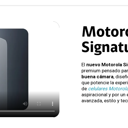
Motor
Signat
El
nuevo Motorola S
premium pensado par
buena cámara
, dise
que potencie la experi
de
celulares Motorol
aspiracional y por un
avanzada, estilo y tec