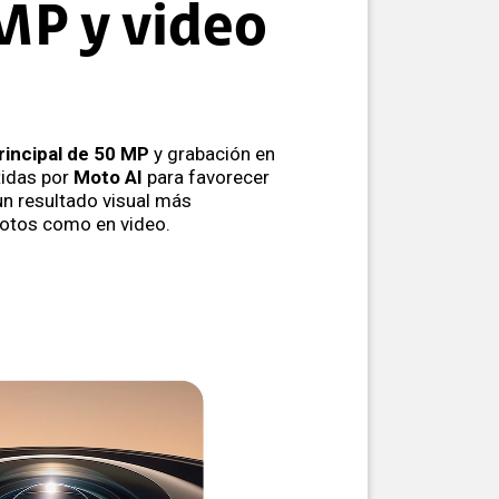
MP y video
rincipal de 50 MP
y grabación en
tidas por
Moto AI
para favorecer
y un resultado visual más
fotos como en video.