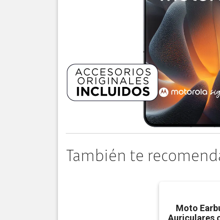
También te recomend
Moto Earb
Auriculares 