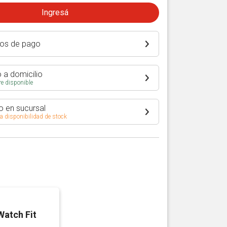
Ingresá
os de pago
 a domicilio
e disponible
o en sucursal
 a disponibilidad de stock
atch Fit