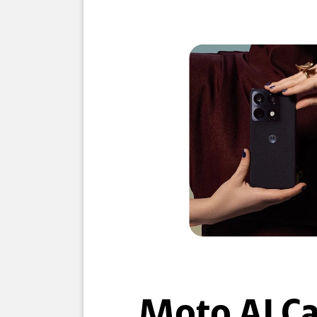
Moto AI C