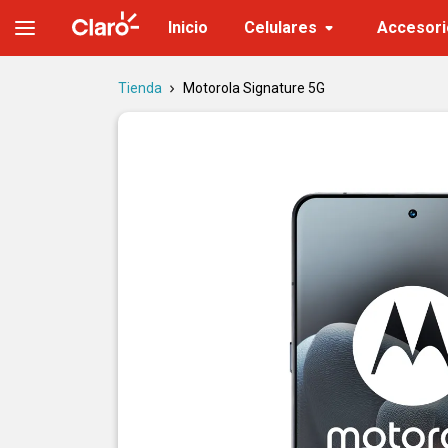
Motorola Signature | Celular con IA y Moto AI Camera
Inicio
Celulares
Accesori
Tienda
Motorola Signature 5G