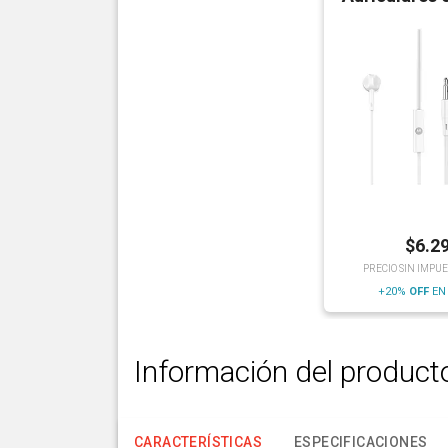
$
6.2
PRECIO SIN IMPUE
+20%
OFF
EN
Información del product
CARACTERÍSTICAS
ESPECIFICACIONES