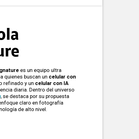
ola
ure
ignature
es un equipo ultra
a quienes buscan un
celular con
ño refinado y un
celular con IA
encia diaria. Dentro del universo
a
, se destaca por su propuesta
 enfoque claro en fotografía
nología de alto nivel.