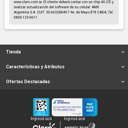
www.claro.com.ar. El cliente deberá contar con un chip 4G LTE y
realizar actualización del software de su celular. AMX
Argentina S.A. CUIT: 30-66328849-7 Av. de Mayo 878 CABA, Tel.:
0800-123-0611.
Tienda
Características y Atributos
Ofertas Destacadas
Ingresá acá
Ingresá acá