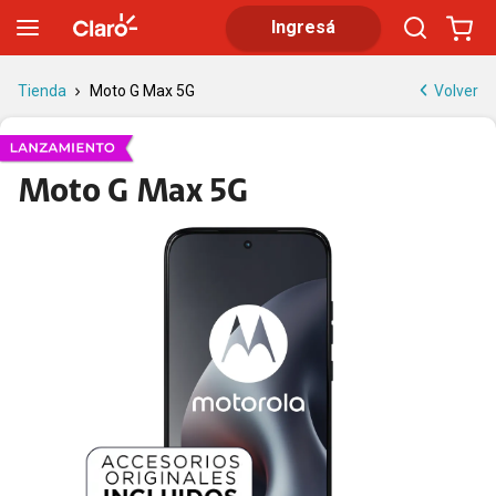
Moto G Max 5G con triple cámara | Claro
Ingresá
Volver
Tienda
Moto G Max 5G
Moto G Max 5G