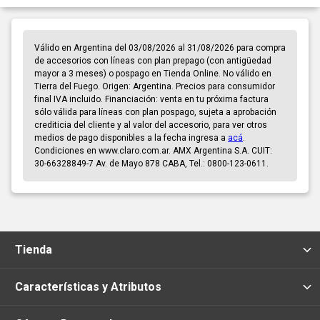
Válido en Argentina del 03/08/2026 al 31/08/2026 para compra
de accesorios con líneas con plan prepago (con antigüedad
mayor a 3 meses) o pospago en Tienda Online. No válido en
Tierra del Fuego. Origen: Argentina. Precios para consumidor
final IVA incluido. Financiación: venta en tu próxima factura
sólo válida para líneas con plan pospago, sujeta a aprobación
crediticia del cliente y al valor del accesorio, para ver otros
medios de pago disponibles a la fecha ingresa a
acá
.
Condiciones en www.claro.com.ar. AMX Argentina S.A. CUIT:
30-66328849-7 Av. de Mayo 878 CABA, Tel.: 0800-123-0611.
Tienda
Características y Atributos