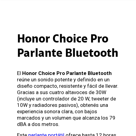
Honor Choice Pro
Parlante Bluetooth
El
Honor Choice Pro Parlante Bluetooth
reúne un sonido potente y definido en un
diseño compacto, resistente y fácil de llevar.
Gracias a sus cuatro altavoces de 30W
(incluye un controlador de 20 W, tweeter de
10W y radiadores pasivos), obtenés una
experiencia sonora clara, con bajos
marcados y un volumen que alcanza los 79
dBA a dos metros.
Este
parlante portátil
ofrece hasta 12 horas