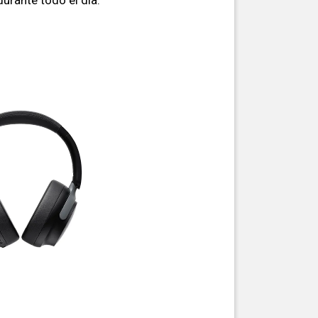
durante todo el día.