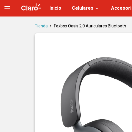
Foxbox Oasis Auriculares Bluetooth con ANC
Inicio
Celulares
Accesori
Tienda
Foxbox Oasis 2.0 Auriculares Bluetooth