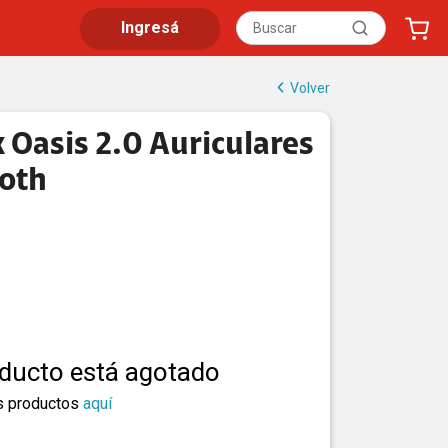
Ingresá
Volver
 Oasis 2.0 Auriculares
oth
oducto está agotado
s productos
aquí