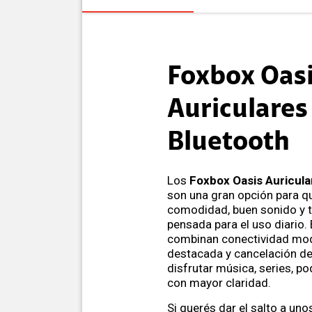
Foxbox Oas
Auriculares
Bluetooth
Los
Foxbox Oasis Auricula
son una gran opción para q
comodidad, buen sonido y 
pensada para el uso diario.
combinan conectividad mo
destacada y cancelación de
disfrutar música, series, p
con mayor claridad.
Si querés dar el salto a un