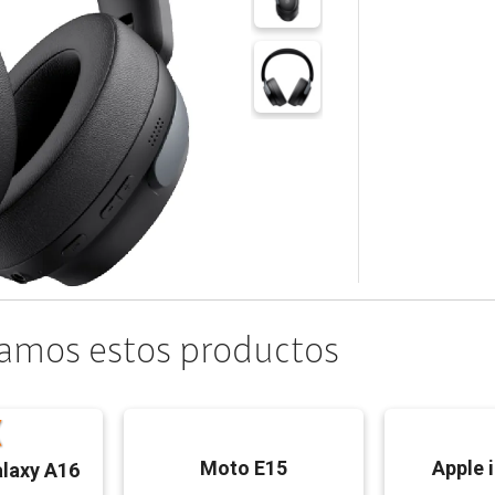
amos estos productos
Moto E15
Apple 
laxy A16