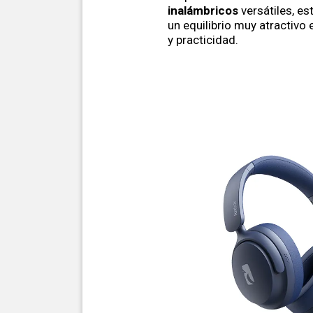
inalámbricos
versátiles, e
un equilibrio muy atractivo
y practicidad.