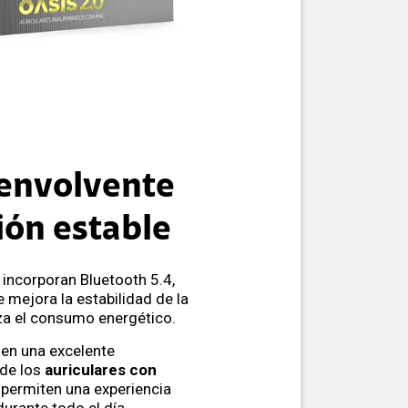
envolvente
ión estable
incorporan Bluetooth 5.4,
 mejora la estabilidad de la
za el consumo energético.
 en una excelente
 de los
auriculares con
e permiten una experiencia