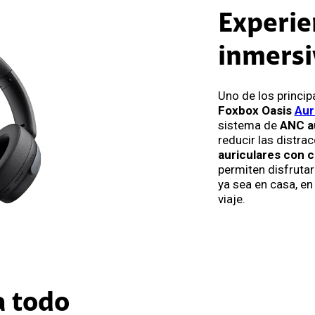
Experie
inmersi
Uno de los princip
Foxbox Oasis
Aur
sistema de
ANC a
reducir las distra
auriculares con c
permiten disfruta
ya sea en casa, en 
viaje.
a todo