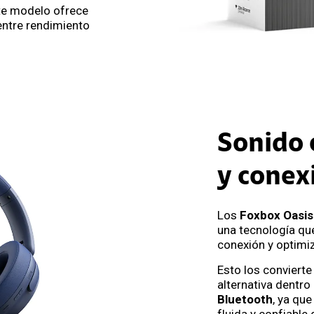
ste modelo ofrece
 entre rendimiento
Sonido 
y conex
Los
Foxbox Oasis
una tecnología que
conexión y optimi
Esto los convierte
alternativa dentro
Bluetooth
, ya qu