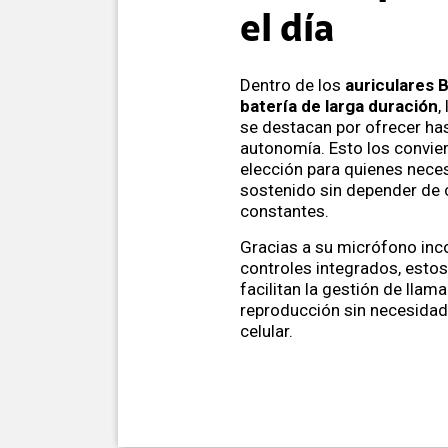
el día
Dentro de los
auriculares 
batería de larga duración
,
se destacan por ofrecer ha
autonomía. Esto los convier
elección para quienes nece
sostenido sin depender de 
constantes.
Gracias a su micrófono inc
controles integrados, esto
facilitan la gestión de llam
reproducción sin necesidad
celular.