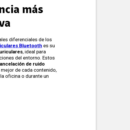
ncia más
va
ales diferenciales de los
iculares Bluetooth
es su
uriculares
, ideal para
cciones del entorno. Estos
ancelación de ruido
r mejor de cada contenido,
la oficina o durante un