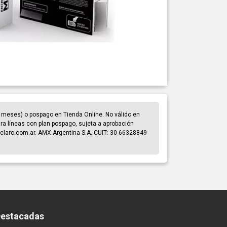
 meses) o pospago en Tienda Online. No válido en
para líneas con plan pospago, sujeta a aprobación
claro.com.ar. AMX Argentina S.A. CUIT: 30-66328849-
Destacadas