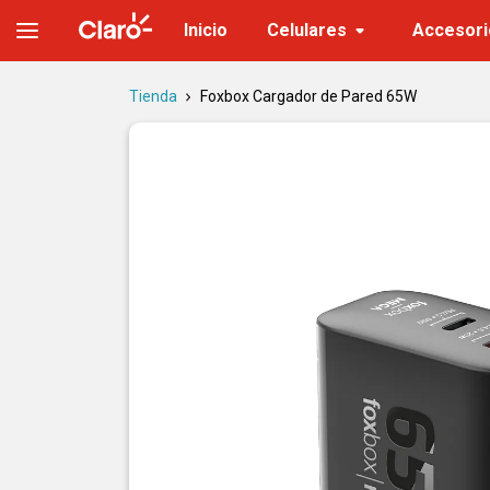
Foxbox Cargador de Pared 65W | Tienda Claro
Inicio
Celulares
Accesori
Tienda
Foxbox Cargador de Pared 65W