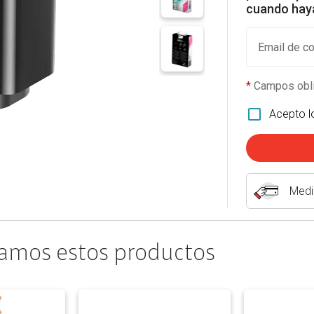
cuando haya
Email de co
*
Campos obli
Acepto 
Medi
amos estos productos