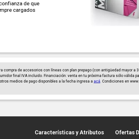
 confianza de que
iempre cargados
ra compra de accesorios con líneas con plan prepago (con antigüedad mayor a 3
umidor final IVA incluido. Financiación: venta en tu próxima factura sólo válida 
er otros medios de pago disponibles a la fecha ingresa a
acá
. Condiciones en www.
Características y Atributos
Ofertas 