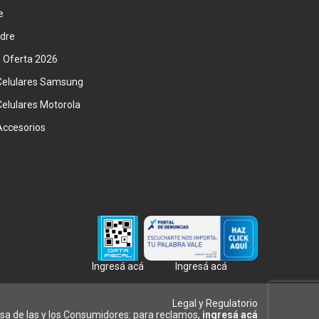
e
adre
n Oferta 2026
Celulares Samsung
Celulares Motorola
Accesorios
Ingresá acá
Ingresá acá
Legal y Regulatorio
sa de las y los Consumidores: para reclamos,
ingresá acá