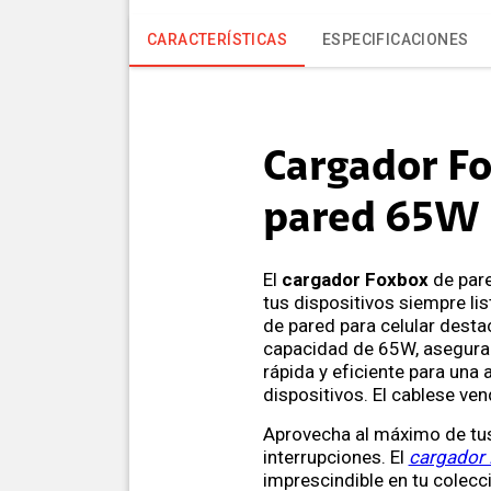
CARACTERÍSTICAS
ESPECIFICACIONES
Cargador F
pared 65W
El
cargador Foxbox
de par
tus dispositivos siempre li
de pared para celular desta
capacidad de 65W, asegura
rápida y eficiente para una
dispositivos. El cablese ve
Aprovecha al máximo de tus
interrupciones. El
cargador
imprescindible en tu colecc