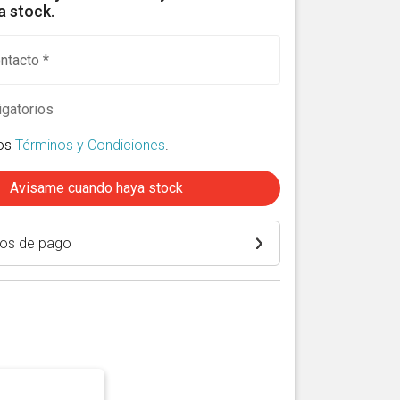
 stock.
ntacto *
gatorios
los
Términos y Condiciones
.
Avisame cuando haya stock
os de pago