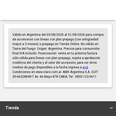
Válido en Argentina del 03/08/2026 al 31/08/2026 para compra
de accesorios con líneas con plan prepago (con antigüedad
mayor a 3 meses) o pospago en Tienda Online. No válido en
Tierra del Fuego. Origen: Argentina. Precios para consumidor
final IVA incluido. Financiación: venta en tu próxima factura
sólo válida para líneas con plan pospago, sujeta a aprobación
crediticia del cliente y al valor del accesorio, para ver otros
medios de pago disponibles a la fecha ingresa a
acá
.
Condiciones en www.claro.com.ar. AMX Argentina S.A. CUIT:
30-66328849-7 Av. de Mayo 878 CABA, Tel.: 0800-123-0611.
Tienda