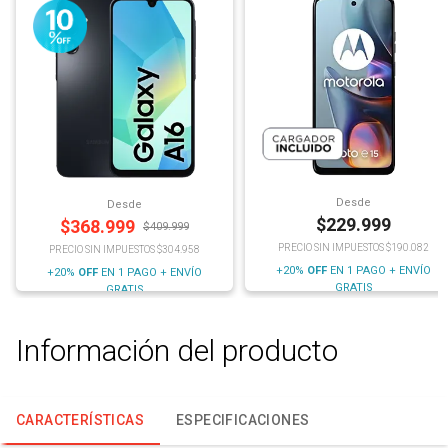
Desde
Desde
$
229.999
$
368.999
$
409.999
PRECIO SIN IMPUESTOS $190.082
PRECIO SIN IMPUESTOS $304.958
+20%
OFF
EN 1 PAGO + ENVÍO
+20%
OFF
EN 1 PAGO + ENVÍO
GRATIS
GRATIS
Información del producto
CARACTERÍSTICAS
ESPECIFICACIONES