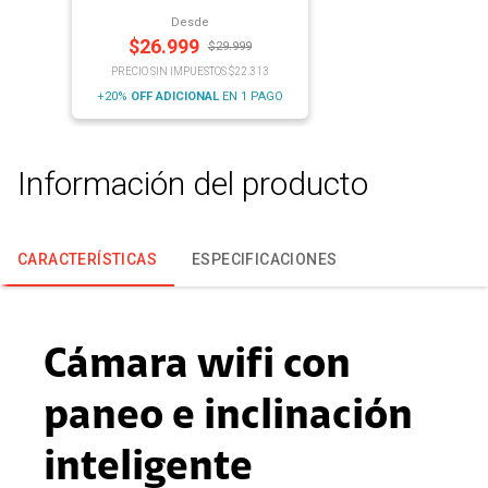
Desde
$
26.999
$
29.999
PRECIO SIN IMPUESTOS $22.313
+20%
OFF
ADICIONAL
EN 1 PAGO
Información del producto
CARACTERÍSTICAS
ESPECIFICACIONES
Cámara wifi con
paneo e inclinación
inteligente