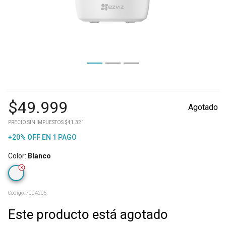
$
49.999
Agotado
PRECIO SIN IMPUESTOS $41.321
+20%
OFF
EN 1 PAGO
Color
:
Blanco
Código:
7004205
Este producto está agotado