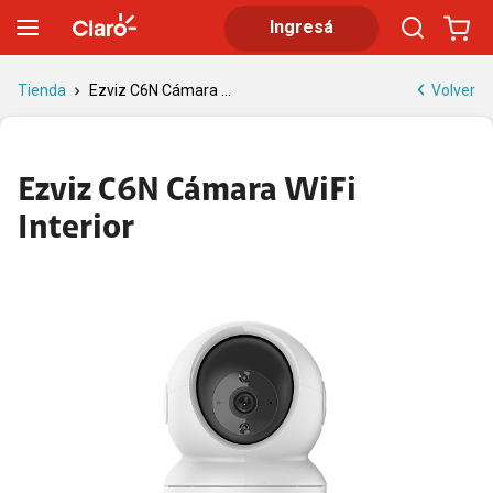
Ezviz C6N: Cámara WiFi Interior | Tienda Claro
Ingresá
Volver
Tienda
Ezviz C6N Cámara ...
Ezviz C6N Cámara WiFi
Interior