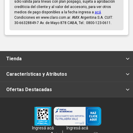
sólo válida para líneas con plan pospago, sujeta a aprobación
crediticia del cliente y al valor del accesorio, para ver otros
medios de pago disponibles a la fecha ingresa a
acá
.
Condiciones en www.claro.com.ar. AMX Argentina S.A. CUIT:
30-66328849-7 Av. de Mayo 878 CABA, Tel.: 0800-123-0611.
Tienda
Características y Atributos
Ofertas Destacadas
Ingresá acá
Ingresá acá