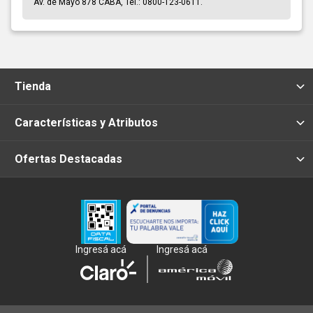
Av. de Mayo 878 CABA, Tel.: 0800-123-0611.
Tienda
Características y Atributos
Ofertas Destacadas
Ingresá acá
Ingresá acá