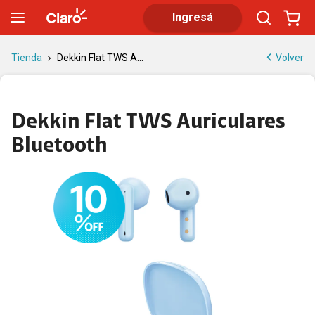
Dekkin Flat TWS Auriculares Bluetooth | Tienda Claro
Ingresá
Volver
Tienda
Dekkin Flat TWS A...
Dekkin Flat TWS Auriculares
Bluetooth