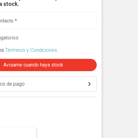
 stock.
ntacto *
gatorios
los
Términos y Condiciones
.
Avisame cuando haya stock
os de pago