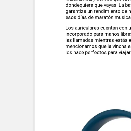
dondequiera que vayas. La b
garantiza un rendimiento de h
esos días de maratón musical
Los auriculares cuentan con 
incorporado para manos libres,
las llamadas mientras estás 
mencionamos que la vincha e
los hace perfectos para viajar