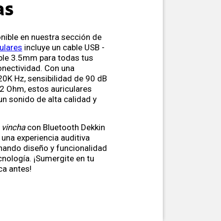
as
onible en nuestra sección de
ulares
incluye un cable USB -
ble 3.5mm para todas tus
nectividad. Con una
20K Hz, sensibilidad de 90 dB
2 Ohm, estos auriculares
un sonido de alta calidad y
 vincha
con Bluetooth Dekkin
una experiencia auditiva
inando diseño y funcionalidad
cnología. ¡Sumergite en tu
a antes!