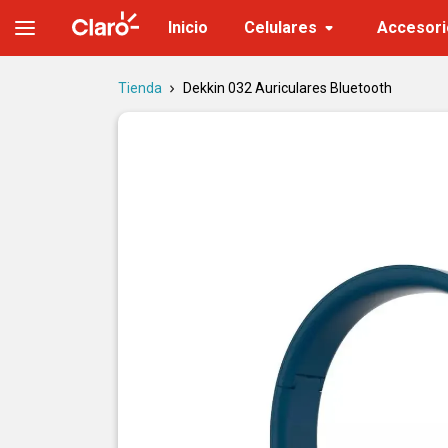
Dekkin 032 Auriculares Bluetooth | Tienda Claro
Inicio
Celulares
Accesori
Tienda
Dekkin 032 Auriculares Bluetooth