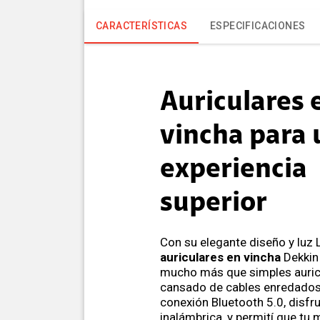
CARACTERÍSTICAS
ESPECIFICACIONES
Auriculares 
vincha para
experiencia
superior
Con su elegante diseño y luz 
auriculares en vincha
Dekkin
mucho más que simples auric
cansado de cables enredados
conexión Bluetooth 5.0, disfru
inalámbrica, y permití que tu 