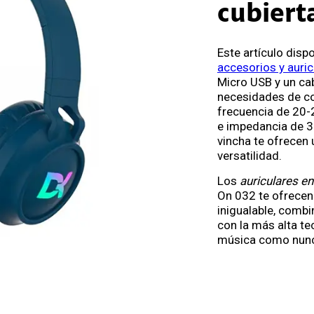
cubiert
Este artículo disp
accesorios y auric
Micro USB y un ca
necesidades de co
frecuencia de 20-
e impedancia de 3
vincha te ofrecen 
versatilidad.
Los
auriculares en
On 032 te ofrecen 
inigualable, comb
con la más alta te
música como nunc