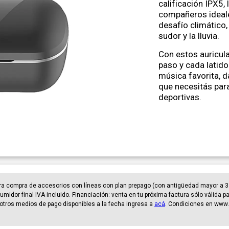
calificación IPX5,
compañeros ideale
desafío climático,
sudor y la lluvia.
Con estos auricula
paso y cada latido
música favorita, 
que necesitás par
deportivas.
ra compra de accesorios con líneas con plan prepago (con antigüedad mayor a 3
umidor final IVA incluido. Financiación: venta en tu próxima factura sólo válida 
er otros medios de pago disponibles a la fecha ingresa a
acá
. Condiciones en www.