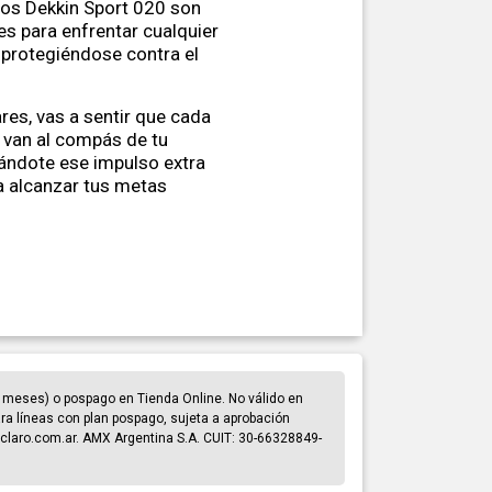
 los Dekkin Sport 020 son
s para enfrentar cualquier
 protegiéndose contra el
res, vas a sentir que cada
 van al compás de tu
dándote ese impulso extra
a alcanzar tus metas
 meses) o pospago en Tienda Online. No válido en
para líneas con plan pospago, sujeta a aprobación
claro.com.ar. AMX Argentina S.A. CUIT: 30-66328849-