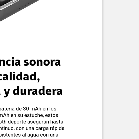
ncia sonora
calidad,
a y duradera
atería de 30 mAh en los
 mAh en su estuche, estos
ooth deporte aseguran hasta
tinuo, con una carga rápida
sistentes al agua con una