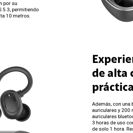
n por su
 5.3, permitiendo
sta 10 metros.
Experie
de alta 
práctic
Además, con una b
auriculares y 200
auriculares bluet
3 horas de uso con
de solo 1 hora. Re