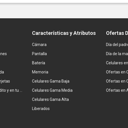
Características y Atributos
Ofertas 
Cámara
Día del padr
ones
Pantalla
Día de la m
Batería
Celulares e
da
Memoria
Ofertas en 
rjetas
Celulares Gama Baja
Ofertas en 
Combiná tarjeta de crédito y en tu factura
Celulares Gama Media
Ofertas en 
Celulares Gama Alta
Liberados