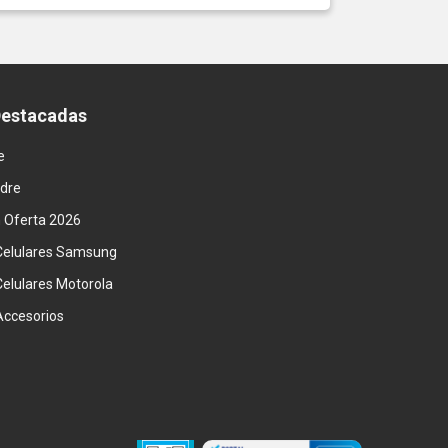
Destacadas
e
adre
n Oferta 2026
Celulares Samsung
Celulares Motorola
Accesorios