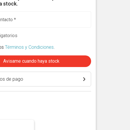
 stock.
ntacto *
gatorios
los
Términos y Condiciones
.
Avisame cuando haya stock
os de pago