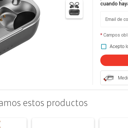
cuando haya
Email de co
*
Campos obli
Acepto 
Medi
amos estos productos