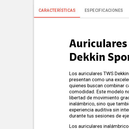
CARACTERÍSTICAS
ESPECIFICACIONES
Auriculare
Dekkin Spo
Los auriculares TWS Dekkin
presentan como una excele
quienes buscan combinar ca
comodidad. Este modelo no
libertad de movimiento grac
inalámbrico, sino que tambi
experiencia auditiva sin int
durante tus sesiones de eje
Los auriculares inalámbrico