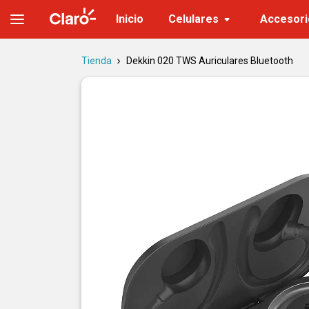
Dekkin 020 TWS Auriculares Bluetooth | Tienda Claro
Inicio
Celulares
Accesori
Tienda
Dekkin 020 TWS Auriculares Bluetooth