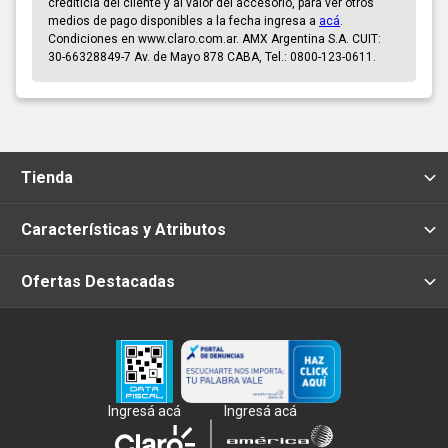
crediticia del cliente y al valor del accesorio, para ver otros
medios de pago disponibles a la fecha ingresa a
acá
.
Condiciones en www.claro.com.ar. AMX Argentina S.A. CUIT:
30-66328849-7 Av. de Mayo 878 CABA, Tel.: 0800-123-0611.
Tienda
Características y Atributos
Ofertas Destacadas
Ingresá acá
Ingresá acá