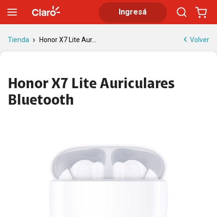
Honor X7 Lite auriculares Bluetooth: calidad de audio y autonomí
Ingresá
Volver
Tienda
Honor X7 Lite Aur...
Honor X7 Lite Auriculares
Bluetooth