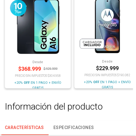
Desde
Desde
$
229.999
$
368.999
$
409.999
PRECIO SIN IMPUESTOS $190.082
PRECIO SIN IMPUESTOS $304.958
+20%
OFF
EN 1 PAGO + ENVÍO
+20%
OFF
EN 1 PAGO + ENVÍO
GRATIS
GRATIS
Información del producto
CARACTERÍSTICAS
ESPECIFICACIONES