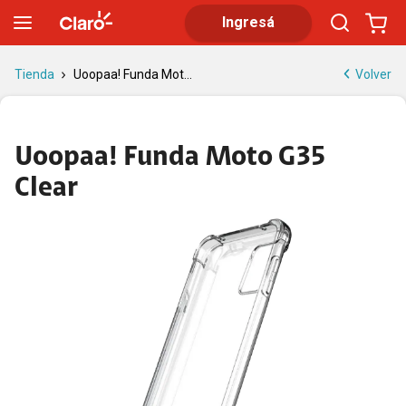
Uoopaa! Funda Moto G35 Clear | Tienda Claro
Ingresá
Volver
Tienda
Uoopaa! Funda Mot...
Uoopaa! Funda Moto G35
Clear