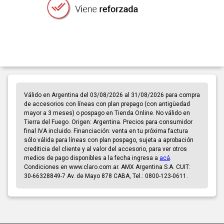
Válido en Argentina del 03/08/2026 al 31/08/2026 para compra
de accesorios con líneas con plan prepago (con antigüedad
mayor a 3 meses) o pospago en Tienda Online. No válido en
Tierra del Fuego. Origen: Argentina. Precios para consumidor
final IVA incluido. Financiación: venta en tu próxima factura
sólo válida para líneas con plan pospago, sujeta a aprobación
crediticia del cliente y al valor del accesorio, para ver otros
medios de pago disponibles a la fecha ingresa a
acá
.
Condiciones en www.claro.com.ar. AMX Argentina S.A. CUIT:
30-66328849-7 Av. de Mayo 878 CABA, Tel.: 0800-123-0611.