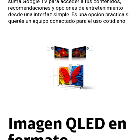
suma Google TV para acceder a tus contenidos,
recomendaciones y opciones de entretenimiento
desde una interfaz simple. Es una opción práctica si
querés un equipo conectado para el uso cotidiano.
Imagen QLED en