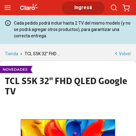
TCL S5K 32 QLED Google TV | Claro
Ingresá
Cada pedido podrá incluir hasta 2 TV del mismo modelo (y no
se podrá agregar otros productos), para garantizar una
correcta entrega.
Volver
Tienda
TCL S5K 32'' FHD ...
TCL S5K 32'' FHD QLED Google
TV