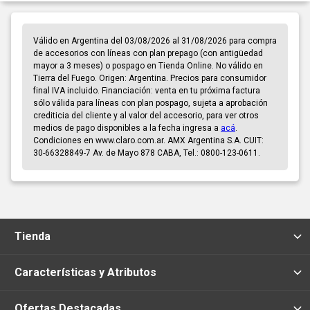
Válido en Argentina del 03/08/2026 al 31/08/2026 para compra
de accesorios con líneas con plan prepago (con antigüedad
mayor a 3 meses) o pospago en Tienda Online. No válido en
Tierra del Fuego. Origen: Argentina. Precios para consumidor
final IVA incluido. Financiación: venta en tu próxima factura
sólo válida para líneas con plan pospago, sujeta a aprobación
crediticia del cliente y al valor del accesorio, para ver otros
medios de pago disponibles a la fecha ingresa a
acá
.
Condiciones en www.claro.com.ar. AMX Argentina S.A. CUIT:
30-66328849-7 Av. de Mayo 878 CABA, Tel.: 0800-123-0611.
Tienda
Características y Atributos
Ofertas Destacadas