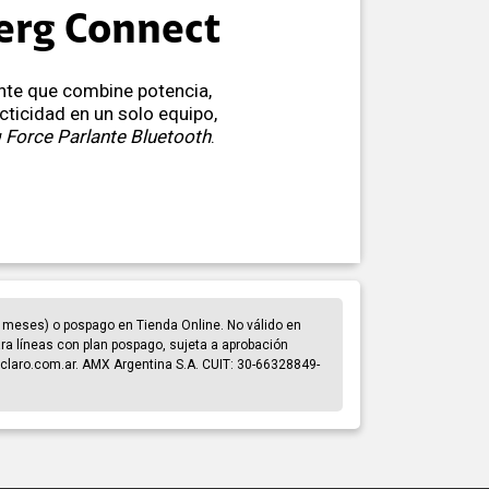
erg Connect
ante que combine potencia,
cticidad en un solo equipo,
Force Parlante Bluetooth
.
 meses) o pospago en Tienda Online. No válido en
para líneas con plan pospago, sujeta a aprobación
claro.com.ar. AMX Argentina S.A. CUIT: 30-66328849-