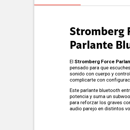
Stromberg 
Parlante Bl
El
Stromberg Force Parlan
pensado para que escuches
sonido con cuerpo y control
complicarte con configurac
Este parlante bluetooth en
potencia y suma un subwoofe
para reforzar los graves con
audio parejo en distintos v