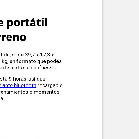
 portátil
rreno
átil, mide 39,7 x 17,3 x
8 kg, un formato que podés
nte a otro sin esfuerzo.
sta 9 horas, así que
rlante bluetooth
recargable
ntrenamientos o momentos
a.