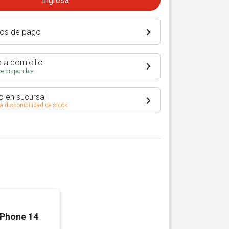
Ingresá
os de pago
 a domicilio
e disponible
o en sucursal
 a disponibilidad de stock
iPhone 14