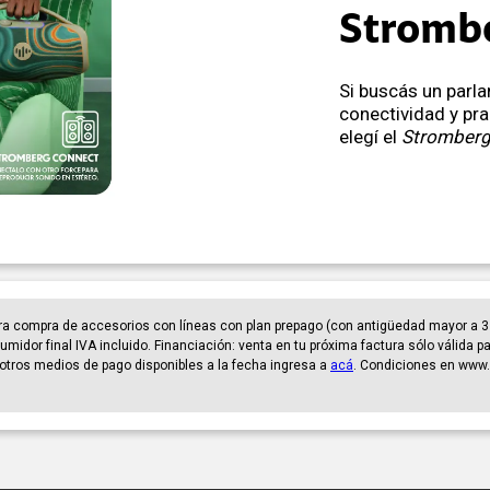
Stromb
Si buscás un parl
conectividad y pra
elegí el
Stromberg 
ra compra de accesorios con líneas con plan prepago (con antigüedad mayor a 3
umidor final IVA incluido. Financiación: venta en tu próxima factura sólo válida 
er otros medios de pago disponibles a la fecha ingresa a
acá
. Condiciones en www.