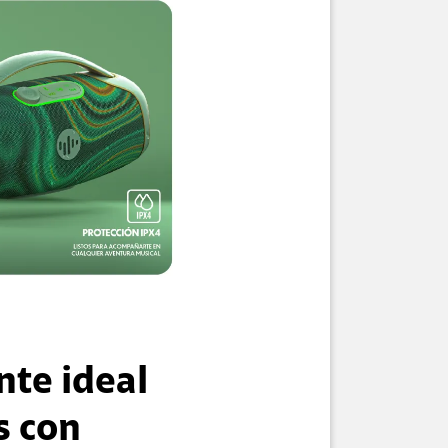
nte ideal
s con