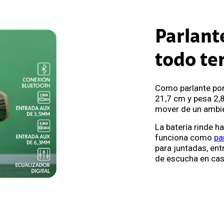
Parlante
todo te
Como parlante port
21,7 cm y pesa 2,
mover de un ambie
La batería rinde ha
funciona como
pa
para juntadas, e
de escucha en cas