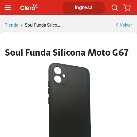
Soul Funda Silicona Moto G67 | Tienda Claro
Ingresá
Volver
Tienda
Soul Funda Silico...
Soul Funda Silicona Moto G67