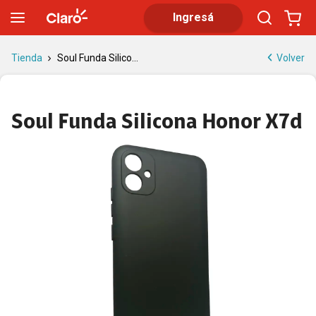
Soul Funda Silicona Honor X7d | Tienda Claro
Ingresá
Volver
Tienda
Soul Funda Silico...
Soul Funda Silicona Honor X7d