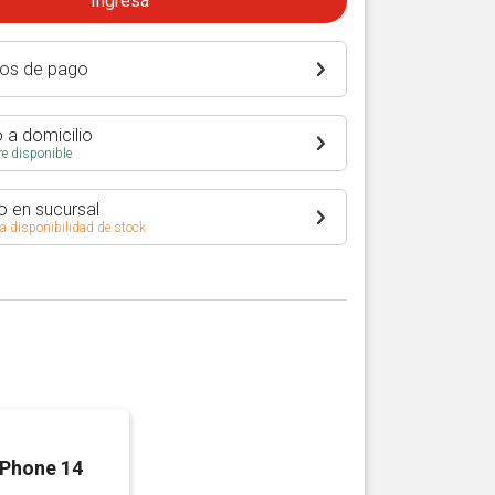
Ingresá
os de pago
 a domicilio
e disponible
o en sucursal
 a disponibilidad de stock
iPhone 14