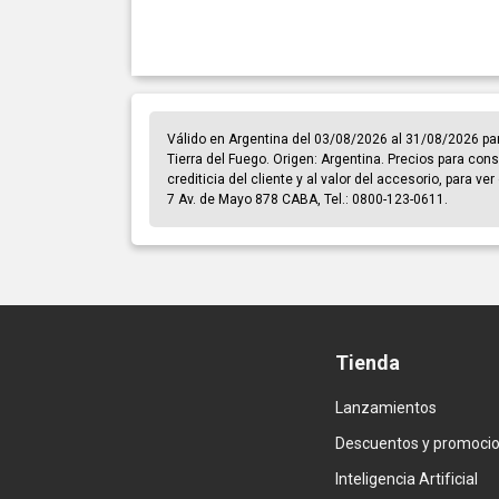
Válido en Argentina del 03/08/2026 al 31/08/2026 pa
Tierra del Fuego. Origen: Argentina. Precios para cons
crediticia del cliente y al valor del accesorio, para v
7 Av. de Mayo 878 CABA, Tel.: 0800-123-0611.
Tienda
Lanzamientos
Descuentos y promoci
Inteligencia Artificial