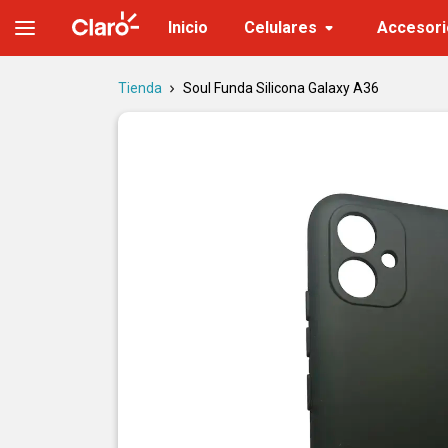
Soul Funda Silicona Galaxy A36 | Tienda Claro
Inicio
Celulares
Accesori
Tienda
Soul Funda Silicona Galaxy A36