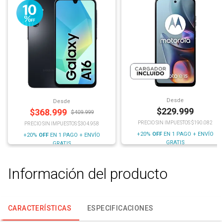
Desde
Desde
$
229.999
$
368.999
$
409.999
PRECIO SIN IMPUESTOS $190.082
PRECIO SIN IMPUESTOS $304.958
+20%
OFF
EN 1 PAGO + ENVÍO
+20%
OFF
EN 1 PAGO + ENVÍO
GRATIS
GRATIS
Información del producto
CARACTERÍSTICAS
ESPECIFICACIONES