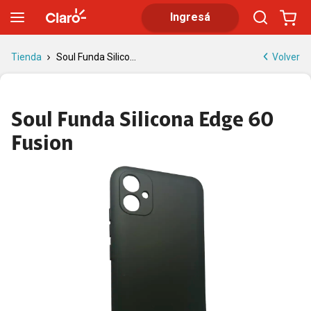
Soul Funda Silicona Edge 60 Fusion | Tienda Claro
Ingresá
Volver
Tienda
Soul Funda Silico...
Soul Funda Silicona Edge 60
Fusion