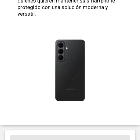
quienes quieren mantener su smartphone
protegido con una solución moderna y
versátil.