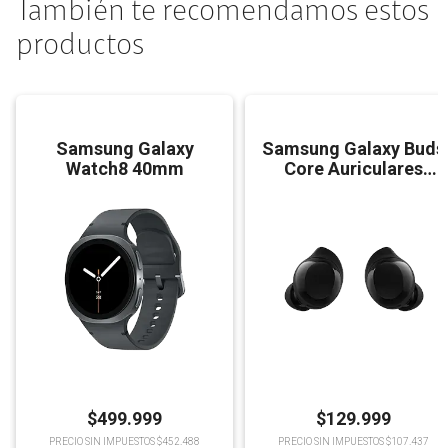
También te recomendamos estos
productos
Samsung Galaxy
Samsung Galaxy Buds
Watch8 40mm
Core Auriculares
Bluetooth
$
499.999
$
129.999
PRECIO SIN IMPUESTOS $452.488
PRECIO SIN IMPUESTOS $107.437