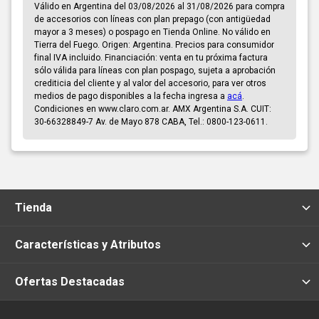
Válido en Argentina del 03/08/2026 al 31/08/2026 para compra
de accesorios con líneas con plan prepago (con antigüedad
mayor a 3 meses) o pospago en Tienda Online. No válido en
Tierra del Fuego. Origen: Argentina. Precios para consumidor
final IVA incluido. Financiación: venta en tu próxima factura
sólo válida para líneas con plan pospago, sujeta a aprobación
crediticia del cliente y al valor del accesorio, para ver otros
medios de pago disponibles a la fecha ingresa a
acá
.
Condiciones en www.claro.com.ar. AMX Argentina S.A. CUIT:
30-66328849-7 Av. de Mayo 878 CABA, Tel.: 0800-123-0611.
Tienda
Características y Atributos
Ofertas Destacadas