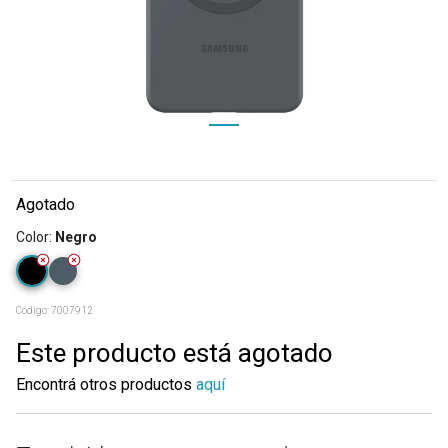
Agotado
Color
:
Negro
Código:
7007912
Este producto está agotado
Encontrá otros productos
aquí