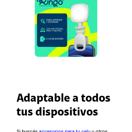
Adaptable a todos
tus dispositivos
Si buscás
accesorios para tu celu
u otros