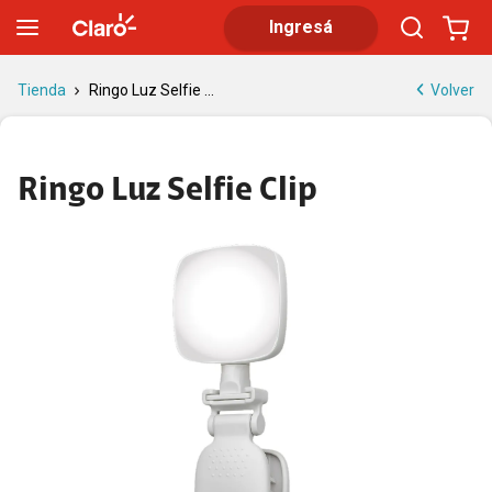
Ringo Luz Selfie Clip | Resultados profesionales en cada foto
Ingresá
Volver
Tienda
Ringo Luz Selfie ...
Ringo Luz Selfie Clip