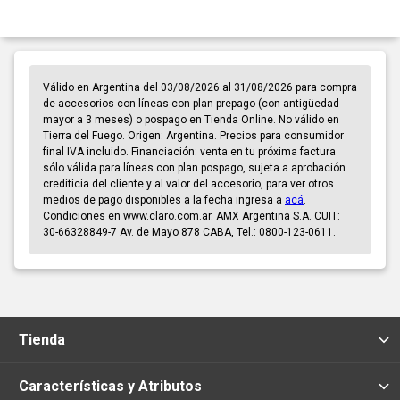
Válido en Argentina del 03/08/2026 al 31/08/2026 para compra
de accesorios con líneas con plan prepago (con antigüedad
mayor a 3 meses) o pospago en Tienda Online. No válido en
Tierra del Fuego. Origen: Argentina. Precios para consumidor
final IVA incluido. Financiación: venta en tu próxima factura
sólo válida para líneas con plan pospago, sujeta a aprobación
crediticia del cliente y al valor del accesorio, para ver otros
medios de pago disponibles a la fecha ingresa a
acá
.
Condiciones en www.claro.com.ar. AMX Argentina S.A. CUIT:
30-66328849-7 Av. de Mayo 878 CABA, Tel.: 0800-123-0611.
Tienda
Características y Atributos