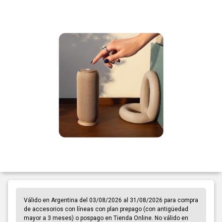
Válido en Argentina del 03/08/2026 al 31/08/2026 para compra
de accesorios con líneas con plan prepago (con antigüedad
mayor a 3 meses) o pospago en Tienda Online. No válido en