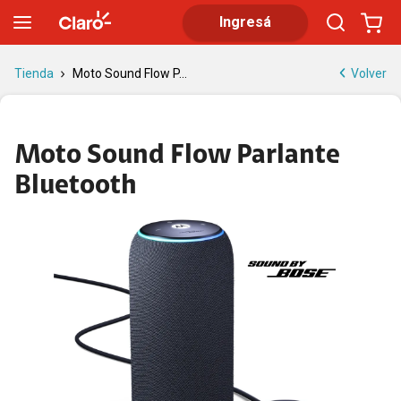
Moto Sound Flow parlante Bluetooth | Claro
Ingresá
Volver
Tienda
Moto Sound Flow P...
Moto Sound Flow Parlante
Bluetooth