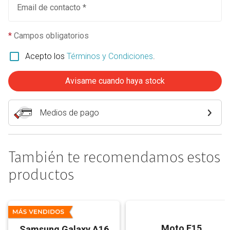
Email de contacto *
*
Campos obligatorios
Acepto los
Términos y Condiciones
.
Avisame cuando haya stock
Medios de pago
También te recomendamos estos
productos
Moto E15
Samsung Galaxy A16