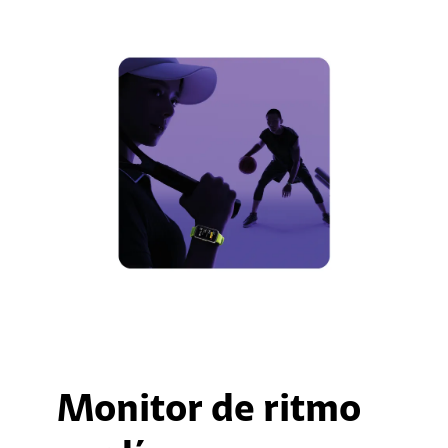
Monitor de ritmo