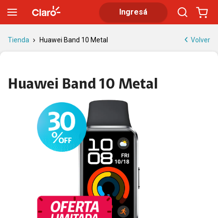
Huawei Band 10 Metal: diseño metálico y batería 14 días
Ingresá
Volver
Tienda
Huawei Band 10 Metal
Huawei Band 10 Metal