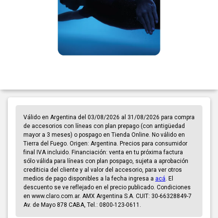
Válido en Argentina del 03/08/2026 al 31/08/2026 para compra
de accesorios con líneas con plan prepago (con antigüedad
mayor a 3 meses) o pospago en Tienda Online. No válido en
Tierra del Fuego. Origen: Argentina. Precios para consumidor
final IVA incluido. Financiación: venta en tu próxima factura
sólo válida para líneas con plan pospago, sujeta a aprobación
crediticia del cliente y al valor del accesorio, para ver otros
medios de pago disponibles a la fecha ingresa a
acá
. El
descuento se ve reflejado en el precio publicado. Condiciones
en www.claro.com.ar. AMX Argentina S.A. CUIT: 30-66328849-7
Av. de Mayo 878 CABA, Tel.: 0800-123-0611.