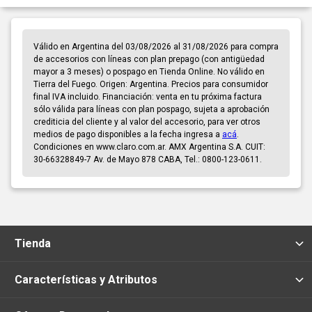
Válido en Argentina del 03/08/2026 al 31/08/2026 para compra
de accesorios con líneas con plan prepago (con antigüedad
mayor a 3 meses) o pospago en Tienda Online. No válido en
Tierra del Fuego. Origen: Argentina. Precios para consumidor
final IVA incluido. Financiación: venta en tu próxima factura
sólo válida para líneas con plan pospago, sujeta a aprobación
crediticia del cliente y al valor del accesorio, para ver otros
medios de pago disponibles a la fecha ingresa a
acá
.
Condiciones en www.claro.com.ar. AMX Argentina S.A. CUIT:
30-66328849-7 Av. de Mayo 878 CABA, Tel.: 0800-123-0611.
Tienda
Características y Atributos