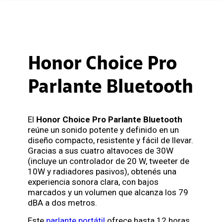
Honor Choice Pro
Parlante Bluetooth
El
Honor Choice Pro Parlante Bluetooth
reúne un sonido potente y definido en un
diseño compacto, resistente y fácil de llevar.
Gracias a sus cuatro altavoces de 30W
(incluye un controlador de 20 W, tweeter de
10W y radiadores pasivos), obtenés una
experiencia sonora clara, con bajos
marcados y un volumen que alcanza los 79
dBA a dos metros.
Este
parlante portátil
ofrece hasta 12 horas