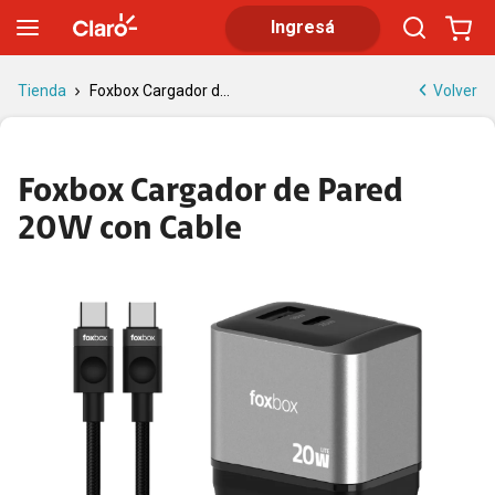
Foxbox cargador de pared 20W | Claro
Ingresá
Volver
Tienda
Foxbox Cargador d...
Foxbox Cargador de Pared
20W con Cable