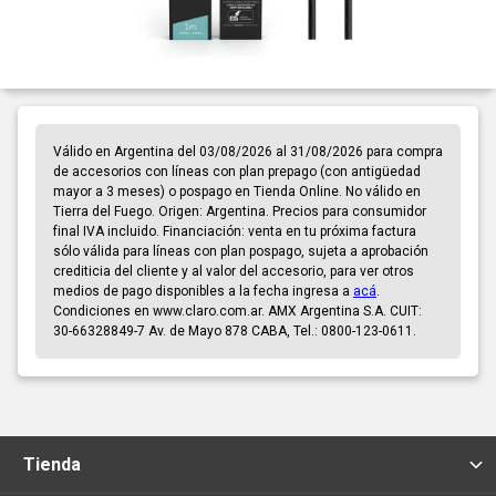
Válido en Argentina del 03/08/2026 al 31/08/2026 para compra
de accesorios con líneas con plan prepago (con antigüedad
mayor a 3 meses) o pospago en Tienda Online. No válido en
Tierra del Fuego. Origen: Argentina. Precios para consumidor
final IVA incluido. Financiación: venta en tu próxima factura
sólo válida para líneas con plan pospago, sujeta a aprobación
crediticia del cliente y al valor del accesorio, para ver otros
medios de pago disponibles a la fecha ingresa a
acá
.
Condiciones en www.claro.com.ar. AMX Argentina S.A. CUIT:
30-66328849-7 Av. de Mayo 878 CABA, Tel.: 0800-123-0611.
Tienda