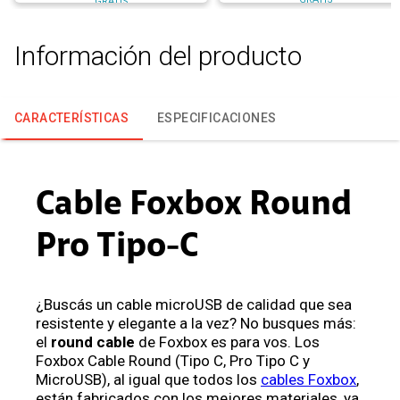
GRATIS
Información del producto
CARACTERÍSTICAS
ESPECIFICACIONES
Cable Foxbox Round
Pro Tipo-C
¿Buscás un cable microUSB de calidad que sea
resistente y elegante a la vez? No busques más:
el
round cable
de Foxbox es para vos. Los
Foxbox Cable Round (Tipo C, Pro Tipo C y
MicroUSB), al igual que todos los
cables Foxbox
,
están fabricados con los mejores materiales, ya