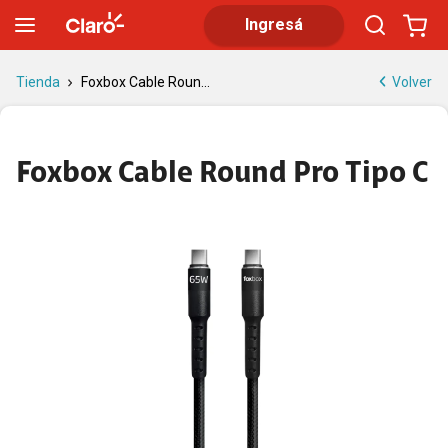
Cable Tipo C Foxbox Round Pro | Tienda Claro
Ingresá
Volver
Tienda
Foxbox Cable Roun...
Foxbox Cable Round Pro Tipo C