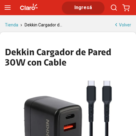
Dekkin Cargador de Pared 30W con Cable | Tienda Claro
Ingresá
Volver
Tienda
Dekkin Cargador d...
Dekkin Cargador de Pared
30W con Cable