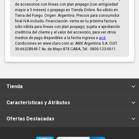
de accesorios con líneas con plan prepago (con antigüedad
mayor a 3 meses) o pospago en Tienda Online. No válido en
Tierra del Fuego. Origen: Argentina. Precios para consumidor
final IVA incluido. Financiación: venta en tu próxima factura
sólo válida para líneas con plan pospago, sujeta a aprobación
crediticia del cliente y al valor del accesorio, para ver otros
medios de pago disponibles a la fecha ingresa a
acá
.
Condiciones en www.claro.com.ar. AMX Argentina S.A. CUIT:
30-66328849-7 Av. de Mayo 878 CABA, Tel.: 0800-123-0611.
Tienda
Características y Atributos
Ofertas Destacadas