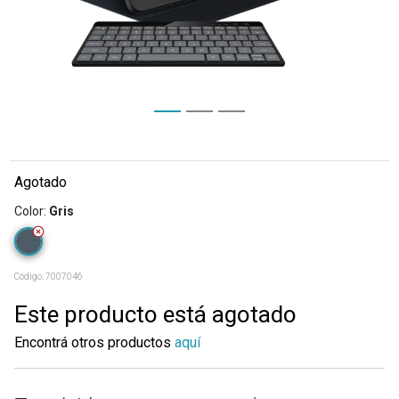
Agotado
Color
:
Gris
Código:
7007046
Este producto está agotado
Encontrá otros productos
aquí