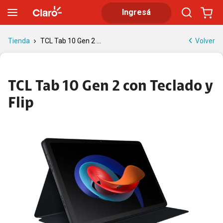
TCL Tab 10 Gen 2 con Teclado y Flip | Tienda Claro
Ingresá
Volver
Tienda
TCL Tab 10 Gen 2 ...
TCL Tab 10 Gen 2 con Teclado y
Flip