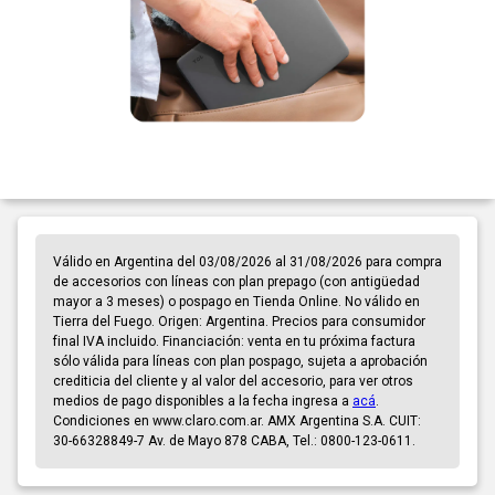
Válido en Argentina del 03/08/2026 al 31/08/2026 para compra
de accesorios con líneas con plan prepago (con antigüedad
mayor a 3 meses) o pospago en Tienda Online. No válido en
Tierra del Fuego. Origen: Argentina. Precios para consumidor
final IVA incluido. Financiación: venta en tu próxima factura
sólo válida para líneas con plan pospago, sujeta a aprobación
crediticia del cliente y al valor del accesorio, para ver otros
medios de pago disponibles a la fecha ingresa a
acá
.
Condiciones en www.claro.com.ar. AMX Argentina S.A. CUIT:
30-66328849-7 Av. de Mayo 878 CABA, Tel.: 0800-123-0611.