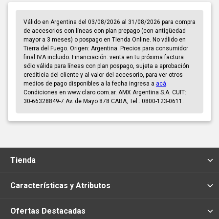
Válido en Argentina del 03/08/2026 al 31/08/2026 para compra
de accesorios con líneas con plan prepago (con antigüedad
mayor a 3 meses) o pospago en Tienda Online. No válido en
Tierra del Fuego. Origen: Argentina. Precios para consumidor
final IVA incluido. Financiación: venta en tu próxima factura
sólo válida para líneas con plan pospago, sujeta a aprobación
crediticia del cliente y al valor del accesorio, para ver otros
medios de pago disponibles a la fecha ingresa a
acá
.
Condiciones en www.claro.com.ar. AMX Argentina S.A. CUIT:
30-66328849-7 Av. de Mayo 878 CABA, Tel.: 0800-123-0611.
Tienda
Características y Atributos
Ofertas Destacadas