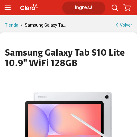
Galaxy Tab S10 Lite | Tablet liviana para estudiar y disfrutar
Ingresá
Volver
Tienda
Samsung Galaxy Ta...
Samsung Galaxy Tab S10 Lite
10.9'' WiFi 128GB