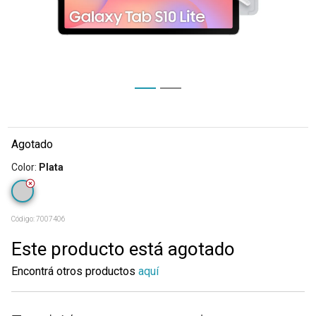
Agotado
Color
:
Plata
Código:
7007406
Este producto está agotado
Encontrá otros productos
aquí