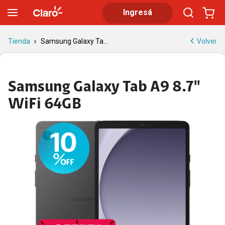
Samsung Galaxy Tab A9 8.7'' WiFi 64GB | Tienda Claro
Ingresá
Volver
Tienda
Samsung Galaxy Ta...
Samsung Galaxy Tab A9 8.7''
WiFi 64GB